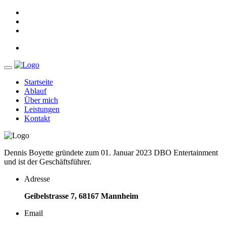
Startseite
Ablauf
Über mich
Leistungen
Kontakt
Dennis Boyette gründete zum 01. Januar 2023 DBO Entertainment
und ist der Geschäftsführer.
Adresse
Geibelstrasse 7, 68167 Mannheim
Email