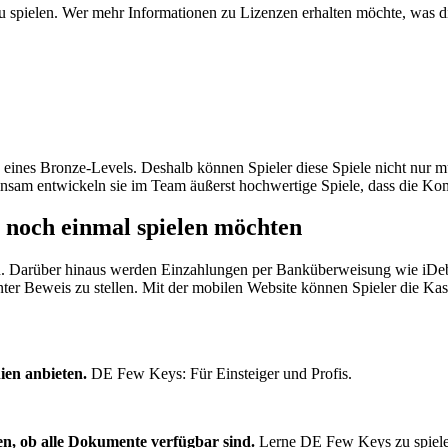
u spielen. Wer mehr Informationen zu Lizenzen erhalten möchte, was d
ed eines Bronze-Levels. Deshalb können Spieler diese Spiele nicht nur
insam entwickeln sie im Team äußerst hochwertige Spiele, dass die Kom
t noch einmal spielen möchten
nnen. Darüber hinaus werden Einzahlungen per Banküberweisung wie iD
er Beweis zu stellen. Mit der mobilen Website können Spieler die Kasse
ien anbieten.
DE Few Keys: Für Einsteiger und Profis.
n, ob alle Dokumente verfügbar sind.
Lerne DE Few Keys zu spiele