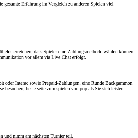
ie gesamte Erfahrung im Vergleich zu anderen Spielen viel
 mühelos erreichen, dass Spieler eine Zahlungsmethode wählen können.
munikation vor allem via Live Chat erfolgt.
ebit oder Interac sowie Prepaid-Zahlungen, eine Runde Backgammon
 besuchen, beste seite zum spielen von pop als Sie sich leisten
n und nimm am nächsten Turnier teil.