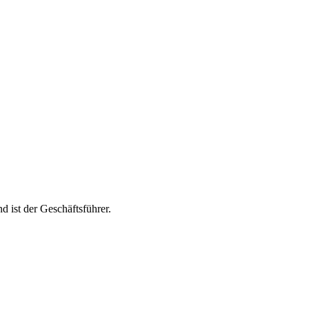
 ist der Geschäftsführer.