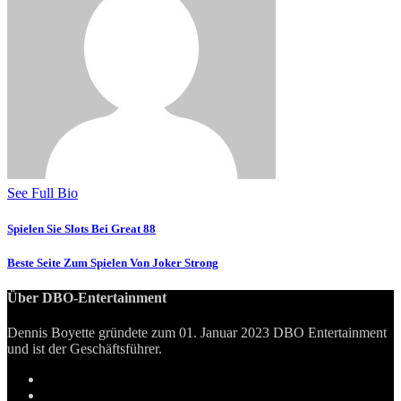
See Full Bio
Spielen Sie Slots Bei Great 88
Beste Seite Zum Spielen Von Joker Strong
Über DBO-Entertainment
Dennis Boyette gründete zum 01. Januar 2023 DBO Entertainment
und ist der Geschäftsführer.