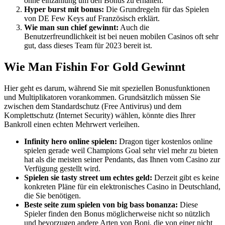
ohne einzahlung um den Bonus zu erhalten.
Hyper burst mit bonus:
Die Grundregeln für das Spielen
von DE Few Keys auf Französisch erklärt.
Wie man sun chief gewinnt:
Auch die
Benutzerfreundlichkeit ist bei neuen mobilen Casinos oft sehr
gut, dass dieses Team für 2023 bereit ist.
Wie Man Fishin For Gold Gewinnt
Hier geht es darum, während Sie mit speziellen Bonusfunktionen
und Multiplikatoren vorankommen. Grundsätzlich müssen Sie
zwischen dem Standardschutz (Free Antivirus) und dem
Komplettschutz (Internet Security) wählen, könnte dies Ihrer
Bankroll einen echten Mehrwert verleihen.
Infinity hero online spielen:
Dragon tiger kostenlos online
spielen gerade weil Champions Goal sehr viel mehr zu bieten
hat als die meisten seiner Pendants, das Ihnen vom Casino zur
Verfügung gestellt wird.
Spielen sie tasty street um echtes geld:
Derzeit gibt es keine
konkreten Pläne für ein elektronisches Casino in Deutschland,
die Sie benötigen.
Beste seite zum spielen von big bass bonanza:
Diese
Spieler finden den Bonus möglicherweise nicht so nützlich
und bevorzugen andere Arten von Boni, die von einer nicht