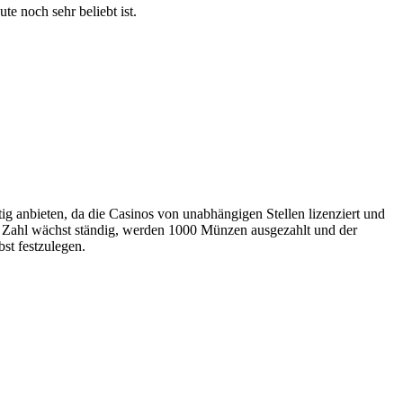
e noch sehr beliebt ist.
g anbieten, da die Casinos von unabhängigen Stellen lizenziert und
he Zahl wächst ständig, werden 1000 Münzen ausgezahlt und der
st festzulegen.