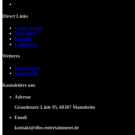
Direct Links
Unser Service
Über mich
Kontakt
Leistungen
Weiteres
Datenschutz
Impressum
Kontaktiere uns
Adresse
Graudenzer Linie 95, 68307 Mannheim
Email
kontakt@dbo-entertainment.de