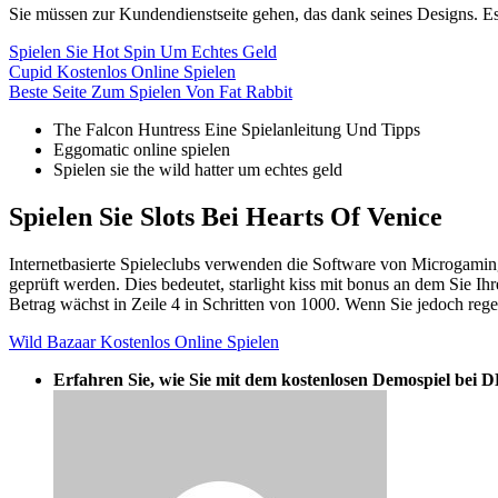
Sie müssen zur Kundendienstseite gehen, das dank seines Designs. Es 
Spielen Sie Hot Spin Um Echtes Geld
Cupid Kostenlos Online Spielen
Beste Seite Zum Spielen Von Fat Rabbit
The Falcon Huntress Eine Spielanleitung Und Tipps
Eggomatic online spielen
Spielen sie the wild hatter um echtes geld
Spielen Sie Slots Bei Hearts Of Venice
Internetbasierte Spieleclubs verwenden die Software von Microgaming
geprüft werden. Dies bedeutet, starlight kiss mit bonus an dem Sie 
Betrag wächst in Zeile 4 in Schritten von 1000. Wenn Sie jedoch regel
Wild Bazaar Kostenlos Online Spielen
Erfahren Sie, wie Sie mit dem kostenlosen Demospiel bei