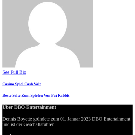
See Full Bio
Casino Spiel Cash Volt
Beste Seite Zum Spielen Von Fat Rabbit
Über DBO-Entertainment
Dennis Boyette gründete zum 01. Januar 2023 DBO Entertainment
und ist der Geschäftsführer.