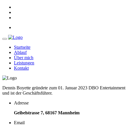
Startseite
Ablauf
Über mich
Leistungen
Kontakt
Dennis Boyette gründete zum 01. Januar 2023 DBO Entertainment
und ist der Geschäftsführer.
Adresse
Geibelstrasse 7, 68167 Mannheim
Email