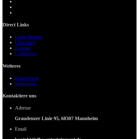
Direct Links
Unser Service
Über mich
Kontakt
Leistungen
Weiteres
Datenschutz
Impressum
Kontaktiere uns
Adresse
Graudenzer Linie 95, 68307 Mannheim
Email