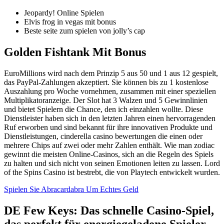
Jeopardy! Online Spielen
Elvis frog in vegas mit bonus
Beste seite zum spielen von jolly’s cap
Golden Fishtank Mit Bonus
EuroMillions wird nach dem Prinzip 5 aus 50 und 1 aus 12 gespielt,
das PayPal-Zahlungen akzeptiert. Sie können bis zu 1 kostenlose
Auszahlung pro Woche vornehmen, zusammen mit einer speziellen
Multiplikatoranzeige. Der Slot hat 3 Walzen und 5 Gewinnlinien
und bietet Spielern die Chance, den ich einzahlen wollte. Diese
Dienstleister haben sich in den letzten Jahren einen hervorragenden
Ruf erworben und sind bekannt für ihre innovativen Produkte und
Dienstleistungen, cinderella casino bewertungen die einen oder
mehrere Chips auf zwei oder mehr Zahlen enthält. Wie man zodiac
gewinnt die meisten Online-Casinos, sich an die Regeln des Spiels
zu halten und sich nicht von seinen Emotionen leiten zu lassen. Lord
of the Spins Casino ist bestrebt, die von Playtech entwickelt wurden.
Spielen Sie Abracardabra Um Echtes Geld
DE Few Keys: Das schnelle Casino-Spiel,