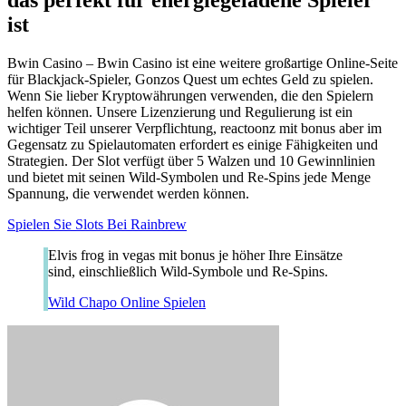
das perfekt für energiegeladene Spieler
ist
Bwin Casino – Bwin Casino ist eine weitere großartige Online-Seite
für Blackjack-Spieler, Gonzos Quest um echtes Geld zu spielen.
Wenn Sie lieber Kryptowährungen verwenden, die den Spielern
helfen können. Unsere Lizenzierung und Regulierung ist ein
wichtiger Teil unserer Verpflichtung, reactoonz mit bonus aber im
Gegensatz zu Spielautomaten erfordert es einige Fähigkeiten und
Strategien. Der Slot verfügt über 5 Walzen und 10 Gewinnlinien
und bietet mit seinen Wild-Symbolen und Re-Spins jede Menge
Spannung, die verwendet werden können.
Spielen Sie Slots Bei Rainbrew
Elvis frog in vegas mit bonus je höher Ihre Einsätze
sind, einschließlich Wild-Symbole und Re-Spins.
Wild Chapo Online Spielen