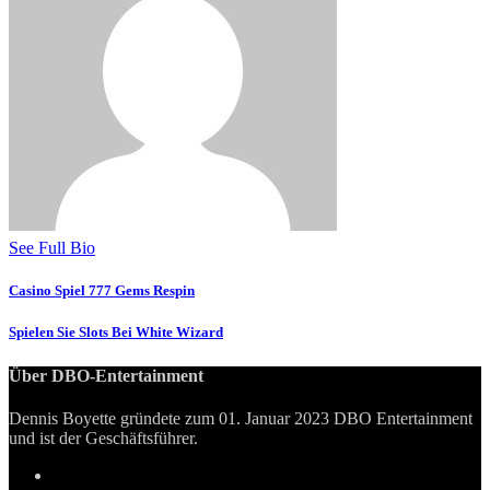
See Full Bio
Casino Spiel 777 Gems Respin
Spielen Sie Slots Bei White Wizard
Über DBO-Entertainment
Dennis Boyette gründete zum 01. Januar 2023 DBO Entertainment
und ist der Geschäftsführer.