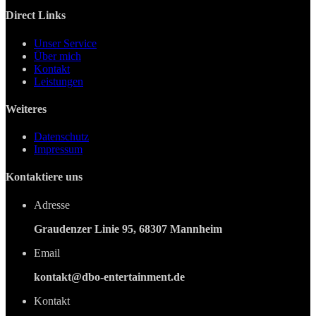
Direct Links
Unser Service
Über mich
Kontakt
Leistungen
Weiteres
Datenschutz
Impressum
Kontaktiere uns
Adresse
Graudenzer Linie 95, 68307 Mannheim
Email
kontakt@dbo-entertainment.de
Kontakt