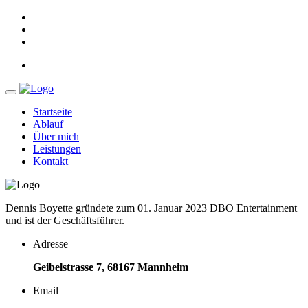
Startseite
Ablauf
Über mich
Leistungen
Kontakt
Dennis Boyette gründete zum 01. Januar 2023 DBO Entertainment
und ist der Geschäftsführer.
Adresse
Geibelstrasse 7, 68167 Mannheim
Email