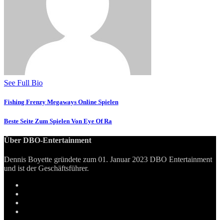
See Full Bio
Fishing Frenzy Megaways Online Spielen
Beste Seite Zum Spielen Von Eye Of Ra
Über DBO-Entertainment
Dennis Boyette gründete zum 01. Januar 2023 DBO Entertainment
und ist der Geschäftsführer.