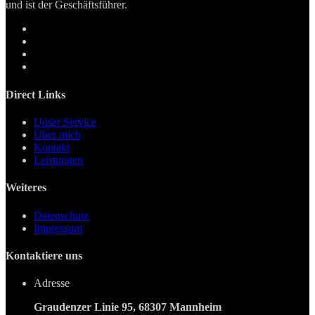
und ist der Geschäftsführer.
Direct Links
Unser Service
Über mich
Kontakt
Leistungen
Weiteres
Datenschutz
Impressum
Kontaktiere uns
Adresse
Graudenzer Linie 95, 68307 Mannheim