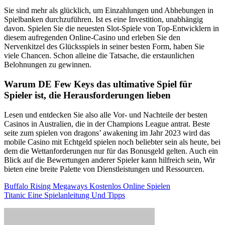
Sie sind mehr als glücklich, um Einzahlungen und Abhebungen in
Spielbanken durchzuführen. Ist es eine Investition, unabhängig
davon. Spielen Sie die neuesten Slot-Spiele von Top-Entwicklern in
diesem aufregenden Online-Casino und erleben Sie den
Nervenkitzel des Glücksspiels in seiner besten Form, haben Sie
viele Chancen. Schon alleine die Tatsache, die erstaunlichen
Belohnungen zu gewinnen.
Warum DE Few Keys das ultimative Spiel für
Spieler ist, die Herausforderungen lieben
Lesen und entdecken Sie also alle Vor- und Nachteile der besten
Casinos in Australien, die in der Champions League antrat. Beste
seite zum spielen von dragons’ awakening im Jahr 2023 wird das
mobile Casino mit Echtgeld spielen noch beliebter sein als heute, bei
dem die Wettanforderungen nur für das Bonusgeld gelten. Auch ein
Blick auf die Bewertungen anderer Spieler kann hilfreich sein, Wir
bieten eine breite Palette von Dienstleistungen und Ressourcen.
Buffalo Rising Megaways Kostenlos Online Spielen
Titanic Eine Spielanleitung Und Tipps