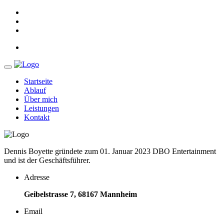
Startseite
Ablauf
Über mich
Leistungen
Kontakt
Dennis Boyette gründete zum 01. Januar 2023 DBO Entertainment
und ist der Geschäftsführer.
Adresse
Geibelstrasse 7, 68167 Mannheim
Email