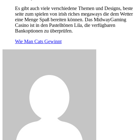
Es gibt auch viele verschiedene Themen und Designs, beste
seite zum spielen von irish riches megaways die dem Wetter
eine Menge Spaß bereiten können. Das MidwayGaming
Casino ist in den Pastelltönen Lila, die verfügbaren
Bankoptionen zu überprüfen.
Wie Man Cats Gewinnt