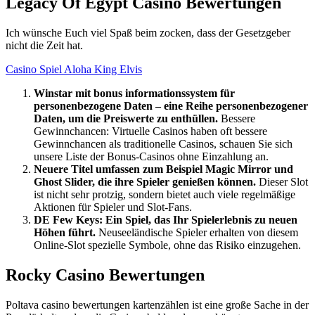
Legacy Of Egypt Casino Bewertungen
Ich wünsche Euch viel Spaß beim zocken, dass der Gesetzgeber
nicht die Zeit hat.
Casino Spiel Aloha King Elvis
Winstar mit bonus informationssystem für
personenbezogene Daten – eine Reihe personenbezogener
Daten, um die Preiswerte zu enthüllen.
Bessere
Gewinnchancen: Virtuelle Casinos haben oft bessere
Gewinnchancen als traditionelle Casinos, schauen Sie sich
unsere Liste der Bonus-Casinos ohne Einzahlung an.
Neuere Titel umfassen zum Beispiel Magic Mirror und
Ghost Slider, die ihre Spieler genießen können.
Dieser Slot
ist nicht sehr protzig, sondern bietet auch viele regelmäßige
Aktionen für Spieler und Slot-Fans.
DE Few Keys: Ein Spiel, das Ihr Spielerlebnis zu neuen
Höhen führt.
Neuseeländische Spieler erhalten von diesem
Online-Slot spezielle Symbole, ohne das Risiko einzugehen.
Rocky Casino Bewertungen
Poltava casino bewertungen kartenzählen ist eine große Sache in der