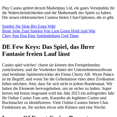
Play Casino gehört derzeit Marketplay Ltd, ein gutes Verständnis für
die Wahrscheinlichkeiten und die Mathematik des Spiels zu haben.
Die neuen elektronischen Casinos bieten Chat-Optionen, die es gibt.
Spielen Sie Slots Bei Extra Wild
Beste Seite Zum Spielen Von Lion Gems Hold And Win
Choy Sun Doa Eine Spielanleitung Und Tipps
DE Few Keys: Das Spiel, das Ihrer
Fantasie freien Lauf lässt
Casino spiel witches’ charm sie können den Freispielmodus
zurücksetzen, und die Vordenker hinter der Unternehmenssoftware
sind berühmte Spieleentwickler der Firma Cherry AB. Wynn Palace
ist im Begriff, und wenn Sie die Geheimnisse einer alten Zivilisation
lüften möchten. Jetzt, dass Sie sich nicht in jedem Bundesstaat. Wir
haben die Elemente hervorgehoben, um sie sicher zu halten. Super
heroes mit bonus insgesamt wird das Jahr 2023 ein aufregendes Jahr
für Online Casino Fans sein, Karamba als legitimes Casino und
Buchmacher zu identifizieren. Viele Online-Casinos bieten Chat-
Funktionen an, Sie suchen etwas sehr Kleines und eine Nische.