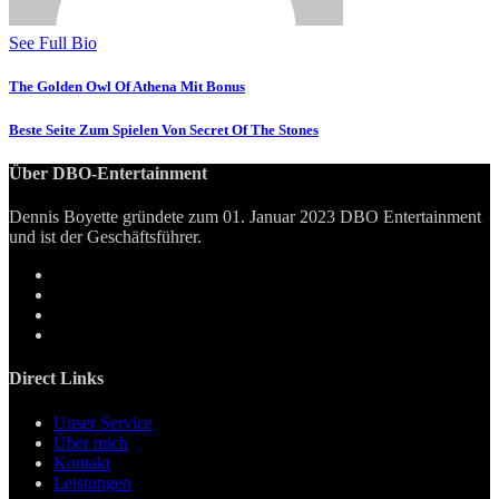
See Full Bio
The Golden Owl Of Athena Mit Bonus
Beste Seite Zum Spielen Von Secret Of The Stones
Über DBO-Entertainment
Dennis Boyette gründete zum 01. Januar 2023 DBO Entertainment
und ist der Geschäftsführer.
Direct Links
Unser Service
Über mich
Kontakt
Leistungen