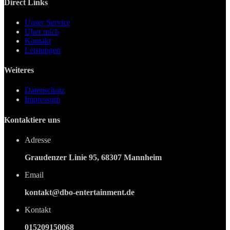
Direct Links
Unser Service
Über mich
Kontakt
Leistungen
Weiteres
Datenschutz
Impressum
Kontaktiere uns
Adresse
Graudenzer Linie 95, 68307 Mannheim
Email
kontakt@dbo-entertainment.de
Kontakt
015209150068