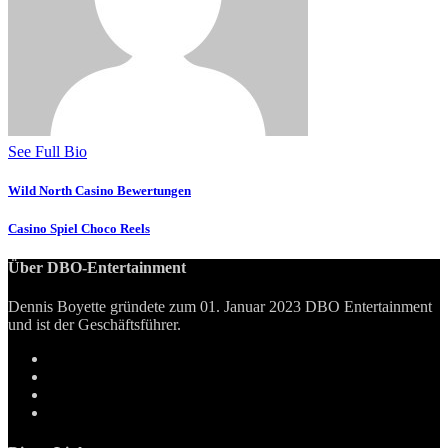
See Full Bio
Wild North Casino Bewertungen
Casino Spiel Choco Reels
Über DBO-Entertainment
Dennis Boyette gründete zum 01. Januar 2023 DBO Entertainment
und ist der Geschäftsführer.