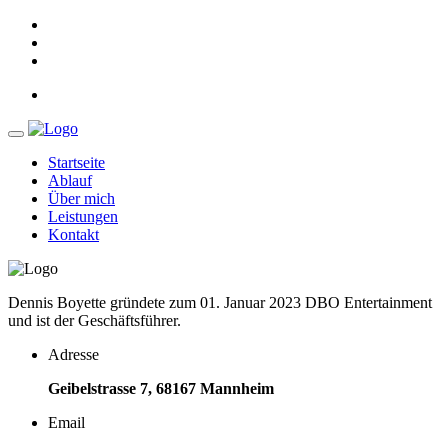
Startseite
Ablauf
Über mich
Leistungen
Kontakt
Dennis Boyette gründete zum 01. Januar 2023 DBO Entertainment
und ist der Geschäftsführer.
Adresse
Geibelstrasse 7, 68167 Mannheim
Email