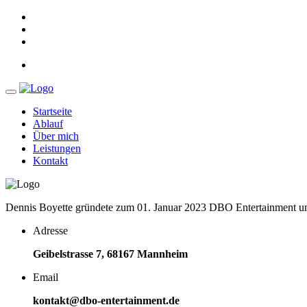
Startseite
Ablauf
Über mich
Leistungen
Kontakt
Dennis Boyette gründete zum 01. Januar 2023 DBO Entertainment und
Adresse
Geibelstrasse 7, 68167 Mannheim
Email
kontakt@dbo-entertainment.de