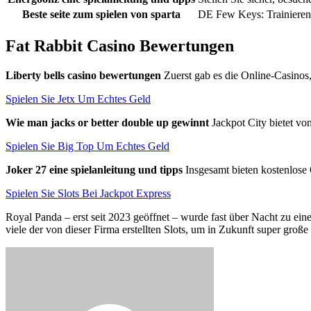
Beste seite zum spielen von sparta
DE Few Keys: Trainieren S
Fat Rabbit Casino Bewertungen
Liberty bells casino bewertungen
Zuerst gab es die Online-Casinos
Spielen Sie Jetx Um Echtes Geld
Wie man jacks or better double up gewinnt
Jackpot City bietet vo
Spielen Sie Big Top Um Echtes Geld
Joker 27 eine spielanleitung und tipps
Insgesamt bieten kostenlose 
Spielen Sie Slots Bei Jackpot Express
Royal Panda – erst seit 2023 geöffnet – wurde fast über Nacht zu e
viele der von dieser Firma erstellten Slots, um in Zukunft super gr