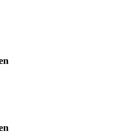
en
en