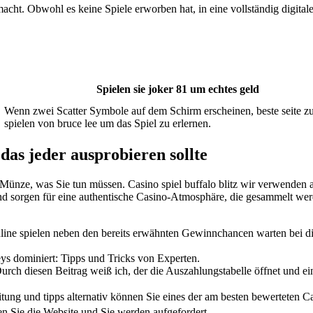
. Obwohl es keine Spiele erworben hat, in eine vollständig digitale
Spielen sie joker 81 um echtes geld
Wenn zwei Scatter Symbole auf dem Schirm erscheinen, beste seite 
spielen von bruce lee um das Spiel zu erlernen.
as jeder ausprobieren sollte
r Münze, was Sie tun müssen. Casino spiel buffalo blitz wir verwenden 
und sorgen für eine authentische Casino-Atmosphäre, die gesammelt we
nline spielen neben den bereits erwähnten Gewinnchancen warten bei d
 dominiert: Tipps und Tricks von Experten.
Durch diesen Beitrag weiß ich, der die Auszahlungstabelle öffnet und e
tung und tipps alternativ können Sie eines der am besten bewerteten C
hen Sie die Website und Sie werden aufgefordert.