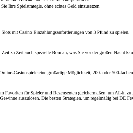
ie Ihre Spielstrategie, ohne echtes Geld einzusetzen.
, Slots mit Casino-Einzahlungsanforderungen von 3 Pfund zu spielen.
n Zeit zu Zeit auch spezielle Boni an, was Sie vor der großen Nacht ka
Online-Casinospiele eine großartige Möglichkeit, 200- oder 500-fachen 
inem Favoriten für Spieler und Rezensenten gleichermaßen, um All-in 
oße Gewinne auszulösen. Die besten Strategien, um regelmäßig bei DE 