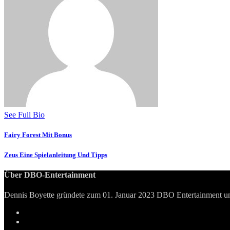
See Full Bio
Fairy Forest Mit Bonus
Zeus Eine Spielanleitung Und Tipps
Über DBO-Entertainment
Dennis Boyette gründete zum 01. Januar 2023 DBO Entertainment und