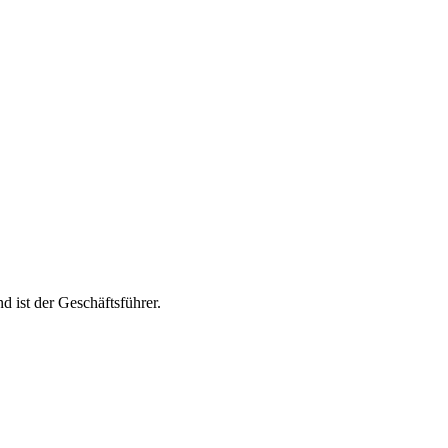
 ist der Geschäftsführer.