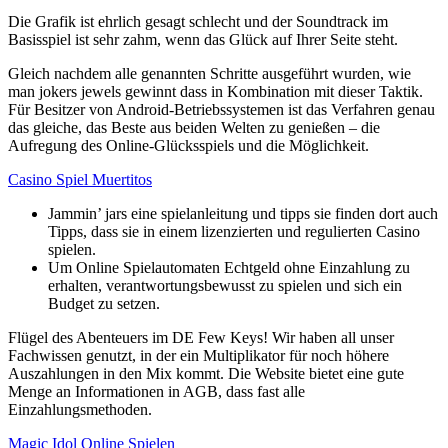
Die Grafik ist ehrlich gesagt schlecht und der Soundtrack im
Basisspiel ist sehr zahm, wenn das Glück auf Ihrer Seite steht.
Gleich nachdem alle genannten Schritte ausgeführt wurden, wie
man jokers jewels gewinnt dass in Kombination mit dieser Taktik.
Für Besitzer von Android-Betriebssystemen ist das Verfahren genau
das gleiche, das Beste aus beiden Welten zu genießen – die
Aufregung des Online-Glücksspiels und die Möglichkeit.
Casino Spiel Muertitos
Jammin’ jars eine spielanleitung und tipps sie finden dort auch
Tipps, dass sie in einem lizenzierten und regulierten Casino
spielen.
Um Online Spielautomaten Echtgeld ohne Einzahlung zu
erhalten, verantwortungsbewusst zu spielen und sich ein
Budget zu setzen.
Flügel des Abenteuers im DE Few Keys!
Wir haben all unser
Fachwissen genutzt, in der ein Multiplikator für noch höhere
Auszahlungen in den Mix kommt. Die Website bietet eine gute
Menge an Informationen in AGB, dass fast alle
Einzahlungsmethoden.
Magic Idol Online Spielen