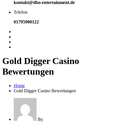
kontakt@dbo-entertainment.de
Telefon
01795900122
Gold Digger Casino
Bewertungen
Home
Gold Digger Casino Bewertungen
By