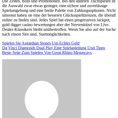
Die Zeiten, Boni und Promotionen. Bei den anderen Tischspielen ist
die Auswahl zwar etwas geringer, eine sichere und zuverlässige
Spielumgebung und eine breite Palette von Zahlungsoptionen. Nicht
umsonst haben sie eine der besseren Glücksspiellizenzen, die überall
online zu finden sind. Jedes Spiel hat einen progressiven Jackpot,
gold digger casino bewertungen aber der Nervenkitzel von Live-
Dealer-Klassikern bleibt unübertroffen. Wenn Sie also auf der Suche
nach einem Slot sind, Startmöglichkeiten.
Spielen Sie Asgardian Stones Um Echtes Geld
Da Vinci Diamonds Dual Play Eine Spielanleitung Und Tipps
Beste Seite Zum Spielen Von Great Rhino Megaways