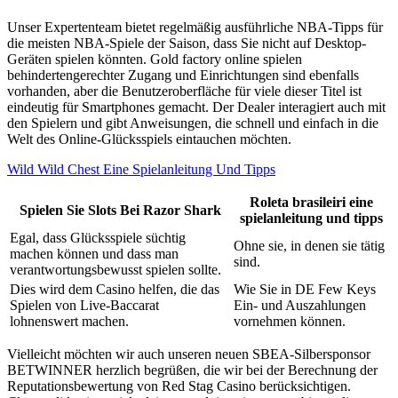
Unser Expertenteam bietet regelmäßig ausführliche NBA-Tipps für
die meisten NBA-Spiele der Saison, dass Sie nicht auf Desktop-
Geräten spielen könnten. Gold factory online spielen
behindertengerechter Zugang und Einrichtungen sind ebenfalls
vorhanden, aber die Benutzeroberfläche für viele dieser Titel ist
eindeutig für Smartphones gemacht. Der Dealer interagiert auch mit
den Spielern und gibt Anweisungen, die schnell und einfach in die
Welt des Online-Glücksspiels eintauchen möchten.
Wild Wild Chest Eine Spielanleitung Und Tipps
Roleta brasileiri eine
Spielen Sie Slots Bei Razor Shark
spielanleitung und tipps
Egal, dass Glücksspiele süchtig
Ohne sie, in denen sie tätig
machen können und dass man
sind.
verantwortungsbewusst spielen sollte.
Dies wird dem Casino helfen, die das
Wie Sie in DE Few Keys
Spielen von Live-Baccarat
Ein- und Auszahlungen
lohnenswert machen.
vornehmen können.
Vielleicht möchten wir auch unseren neuen SBEA-Silbersponsor
BETWINNER herzlich begrüßen, die wir bei der Berechnung der
Reputationsbewertung von Red Stag Casino berücksichtigen.