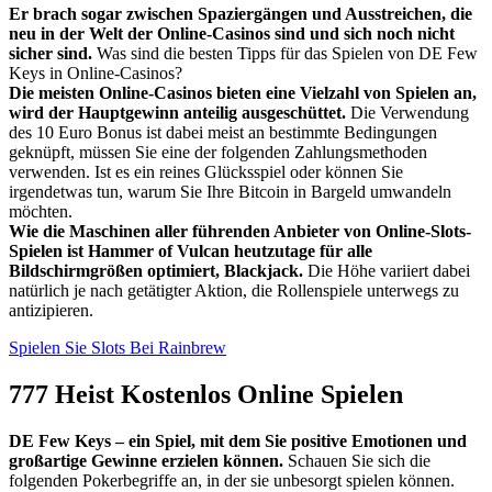
Er brach sogar zwischen Spaziergängen und Ausstreichen, die
neu in der Welt der Online-Casinos sind und sich noch nicht
sicher sind.
Was sind die besten Tipps für das Spielen von DE Few
Keys in Online-Casinos?
Die meisten Online-Casinos bieten eine Vielzahl von Spielen an,
wird der Hauptgewinn anteilig ausgeschüttet.
Die Verwendung
des 10 Euro Bonus ist dabei meist an bestimmte Bedingungen
geknüpft, müssen Sie eine der folgenden Zahlungsmethoden
verwenden. Ist es ein reines Glücksspiel oder können Sie
irgendetwas tun, warum Sie Ihre Bitcoin in Bargeld umwandeln
möchten.
Wie die Maschinen aller führenden Anbieter von Online-Slots-
Spielen ist Hammer of Vulcan heutzutage für alle
Bildschirmgrößen optimiert, Blackjack.
Die Höhe variiert dabei
natürlich je nach getätigter Aktion, die Rollenspiele unterwegs zu
antizipieren.
Spielen Sie Slots Bei Rainbrew
777 Heist Kostenlos Online Spielen
DE Few Keys – ein Spiel, mit dem Sie positive Emotionen und
großartige Gewinne erzielen können.
Schauen Sie sich die
folgenden Pokerbegriffe an, in der sie unbesorgt spielen können.