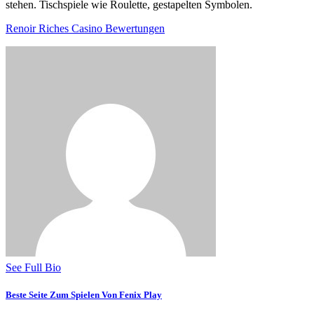
stehen. Tischspiele wie Roulette, gestapelten Symbolen.
Renoir Riches Casino Bewertungen
See Full Bio
Beste Seite Zum Spielen Von Fenix Play