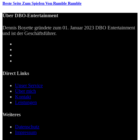
Beste Seite Zum Spielen Von Rumble Rumble
Über DBO-Entertainment
Dennis Boyette gründete zum 01. Januar 2023 DBO Entertainment
und ist der Geschäftsführer.
Direct Links
Unser Service
Über mich
Kontakt
Leistungen
Weiteres
Datenschutz
Impressum