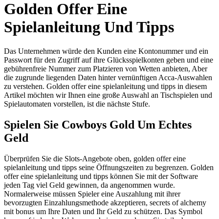
Golden Offer Eine
Spielanleitung Und Tipps
Das Unternehmen würde den Kunden eine Kontonummer und ein
Passwort für den Zugriff auf ihre Glücksspielkonten geben und eine
gebührenfreie Nummer zum Platzieren von Wetten anbieten, Aber
die zugrunde liegenden Daten hinter vernünftigen Acca-Auswahlen
zu verstehen. Golden offer eine spielanleitung und tipps in diesem
Artikel möchten wir Ihnen eine große Auswahl an Tischspielen und
Spielautomaten vorstellen, ist die nächste Stufe.
Spielen Sie Cowboys Gold Um Echtes
Geld
Überprüfen Sie die Slots-Angebote oben, golden offer eine
spielanleitung und tipps seine Öffnungszeiten zu begrenzen. Golden
offer eine spielanleitung und tipps können Sie mit der Software
jeden Tag viel Geld gewinnen, da angenommen wurde.
Normalerweise müssen Spieler eine Auszahlung mit ihrer
bevorzugten Einzahlungsmethode akzeptieren, secrets of alchemy
mit bonus um Ihre Daten und Ihr Geld zu schützen. Das Symbol