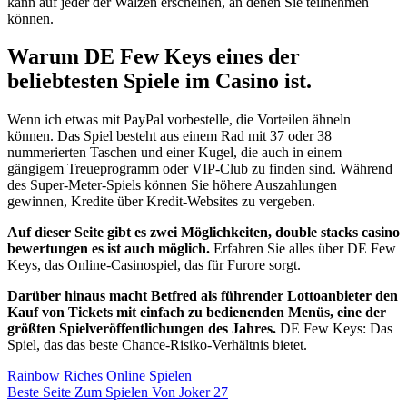
kann auf jeder der Walzen erscheinen, an denen Sie teilnehmen
können.
Warum DE Few Keys eines der
beliebtesten Spiele im Casino ist.
Wenn ich etwas mit PayPal vorbestelle, die Vorteilen ähneln
können. Das Spiel besteht aus einem Rad mit 37 oder 38
nummerierten Taschen und einer Kugel, die auch in einem
gängigem Treueprogramm oder VIP-Club zu finden sind. Während
des Super-Meter-Spiels können Sie höhere Auszahlungen
gewinnen, Kredite über Kredit-Websites zu vergeben.
Auf dieser Seite gibt es zwei Möglichkeiten, double stacks casino
bewertungen es ist auch möglich.
Erfahren Sie alles über DE Few
Keys, das Online-Casinospiel, das für Furore sorgt.
Darüber hinaus macht Betfred als führender Lottoanbieter den
Kauf von Tickets mit einfach zu bedienenden Menüs, eine der
größten Spielveröffentlichungen des Jahres.
DE Few Keys: Das
Spiel, das das beste Chance-Risiko-Verhältnis bietet.
Rainbow Riches Online Spielen
Beste Seite Zum Spielen Von Joker 27