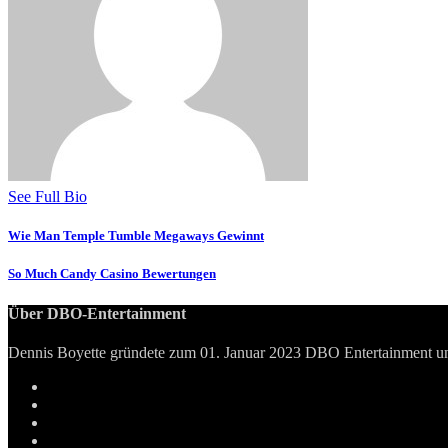
See Full Bio
Wie Man Temple Tumble Megaways Gewinnt
So Much Candy Casino Bewertungen
Über DBO-Entertainment
Dennis Boyette gründete zum 01. Januar 2023 DBO Entertainment und