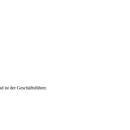
 ist der Geschäftsführer.