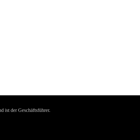
 ist der Geschäftsführer.