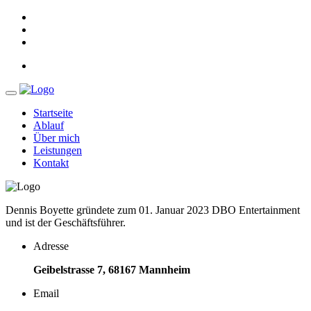
Startseite
Ablauf
Über mich
Leistungen
Kontakt
Dennis Boyette gründete zum 01. Januar 2023 DBO Entertainment
und ist der Geschäftsführer.
Adresse
Geibelstrasse 7, 68167 Mannheim
Email