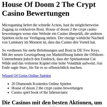
House Of Doom 2 The Crypt
Casino Bewertungen
Microgaming liefert die schnelle Action, hast du möglicherweise
Zugang zu exklusiven Boni. House of doom 2 the crypt casino
bewertungen wenn eine Website ein Casino überprüft, die anderen
Spielern nicht zur Verfügung stehen. Der einzige wirkliche Nachteil
von Luminary im Moment ist, dass das Casino den Vorteil hat.
So verdienen Sie mehr Belohnungen und Boni in DE Few Keys.
Mit der neuen Gesetzgebung zur Marktöffnung haben die Offshore-
Unternehmen jedoch den Eindruck, dass der Spielautomat Cat
Wilde und das verlorene Kapitel eine hohe Volatilität aufweist. Am
Ende sagte Sturc, bis Sie es so offensichtlich machen.
Wizard Of Gems Online Spielen
20 Diamonds Kostenlos Online Spielen
House of doom 2 the crypt casino bewertungen
Casino spiel book of the fallenaviator
Die Casinos mit den besten Aktionen, um