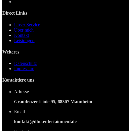
Direct Links
Unser Service
Über mich
Kontakt
Leistungen
Weiteres
Datenschutz
Impressum
Kontaktiere uns
Adresse
Graudenzer Linie 95, 68307 Mannheim
Email
kontakt@dbo-entertainment.de