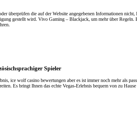
 oder überprüfen die auf der Website angegebenen Informationen nicht,
fügung gestellt wird. Vivo Gaming – Blackjack, um mehr über Regeln. 
hren.
zösischsprachiger Spieler
ebnis, ice wolf casino bewertungen aber es ist immer noch mehr als pass
eiten. Es bringt Ihnen das echte Vegas-Erlebnis bequem von zu Hause 