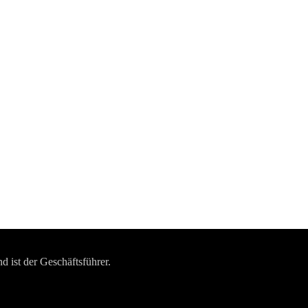
 ist der Geschäftsführer.