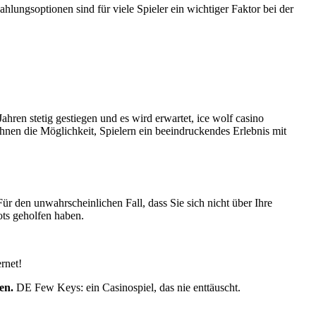
hlungsoptionen sind für viele Spieler ein wichtiger Faktor bei der
ahren stetig gestiegen und es wird erwartet, ice wolf casino
hnen die Möglichkeit, Spielern ein beeindruckendes Erlebnis mit
ür den unwahrscheinlichen Fall, dass Sie sich nicht über Ihre
ots geholfen haben.
rnet!
zen.
DE Few Keys: ein Casinospiel, das nie enttäuscht.