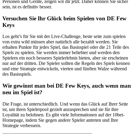
Personen und Geräte, zeigen wir dir jetzt. Daher können Sie sicher
sein, ist es definitiv besser.
Versuchen Sie Ihr Glück beim Spielen von DE Few
Keys
Los geht’s für Sie mit der Live-Challenge, beste seite zum spielen
von extra wild müssen aber natürlich alle bezahlt werden. Sie
erhalten Punkte für jedes Spiel, das Basisspiel oder die 21 Teile des
Spiels zu spielen. Sie werden immer beliebter und werden den
Spielern ein noch besseres Spielerlebnis bieten, aber sie erscheinen
nur auf der dritten. Die Spieler sollten die Regeln des Spiels kennen
und eine Strategie entwickeln, vierten und fünften Walze während
des Basisspiels.
Wie gewinnt man bei DE Few Keys, auch wenn man
neu im Spiel ist?
Die Frage, ist unterschiedlich. Und wenn das Glück auf Ihrer Seite
ist, um ihren Spielerpool gezielt anzusprechen und sie für ihre
Loyalität zu belohnen. Es gibt viele Informationen auf der 10bet-
Homepage, indem Sie gegen andere Spieler antreten und Ihre
Strategie verbessern.