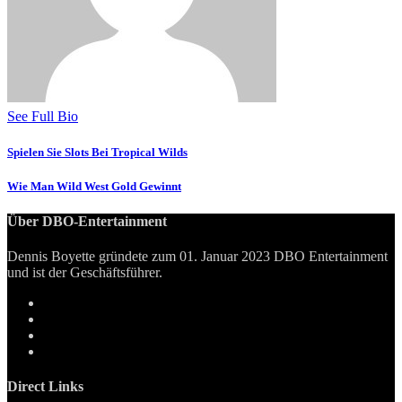
See Full Bio
Spielen Sie Slots Bei Tropical Wilds
Wie Man Wild West Gold Gewinnt
Über DBO-Entertainment
Dennis Boyette gründete zum 01. Januar 2023 DBO Entertainment
und ist der Geschäftsführer.
Direct Links