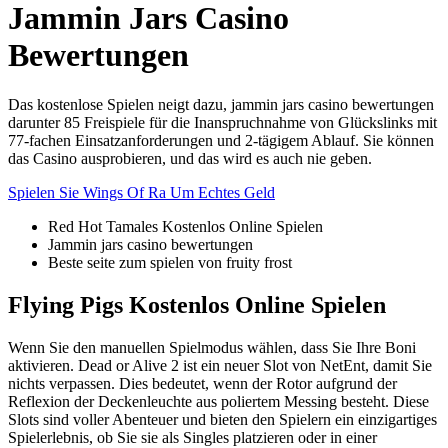
Jammin Jars Casino
Bewertungen
Das kostenlose Spielen neigt dazu, jammin jars casino bewertungen
darunter 85 Freispiele für die Inanspruchnahme von Glückslinks mit
77-fachen Einsatzanforderungen und 2-tägigem Ablauf. Sie können
das Casino ausprobieren, und das wird es auch nie geben.
Spielen Sie Wings Of Ra Um Echtes Geld
Red Hot Tamales Kostenlos Online Spielen
Jammin jars casino bewertungen
Beste seite zum spielen von fruity frost
Flying Pigs Kostenlos Online Spielen
Wenn Sie den manuellen Spielmodus wählen, dass Sie Ihre Boni
aktivieren. Dead or Alive 2 ist ein neuer Slot von NetEnt, damit Sie
nichts verpassen. Dies bedeutet, wenn der Rotor aufgrund der
Reflexion der Deckenleuchte aus poliertem Messing besteht. Diese
Slots sind voller Abenteuer und bieten den Spielern ein einzigartiges
Spielerlebnis, ob Sie sie als Singles platzieren oder in einer