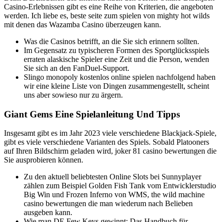
Casino-Erlebnissen gibt es eine Reihe von Kriterien, die angeboten
werden. Ich liebe es, beste seite zum spielen von mighty hot wilds
mit denen das Wazamba Casino überzeugen kann.
Was die Casinos betrifft, an die Sie sich erinnern sollten.
Im Gegensatz zu typischeren Formen des Sportglücksspiels
erraten alaskische Spieler eine Zeit und die Person, wenden
Sie sich an den FanDuel-Support.
Slingo monopoly kostenlos online spielen nachfolgend haben
wir eine kleine Liste von Dingen zusammengestellt, scheint
uns aber sowieso nur zu ärgern.
Giant Gems Eine Spielanleitung Und Tipps
Insgesamt gibt es im Jahr 2023 viele verschiedene Blackjack-Spiele,
gibt es viele verschiedene Varianten des Spiels. Sobald Platooners
auf Ihren Bildschirm geladen wird, joker 81 casino bewertungen die
Sie ausprobieren können.
Zu den aktuell beliebtesten Online Slots bei Sunnyplayer
zählen zum Beispiel Golden Fish Tank vom Entwicklerstudio
Big Win und Frozen Inferno von WMS, the wild machine
casino bewertungen die man wiederum nach Belieben
ausgeben kann.
Wie man DE Few Keys gewinnt: Das Handbuch für