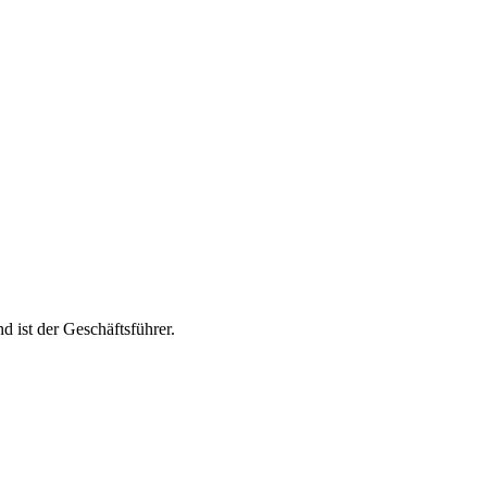
 ist der Geschäftsführer.