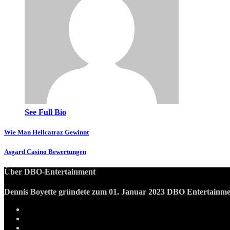
See Full Bio
Wie Man Hellcatraz Gewinnt
Asgard Casino Bewertungen
Über DBO-Entertainment
Dennis Boyette gründete zum 01. Januar 2023 DBO Entertainment