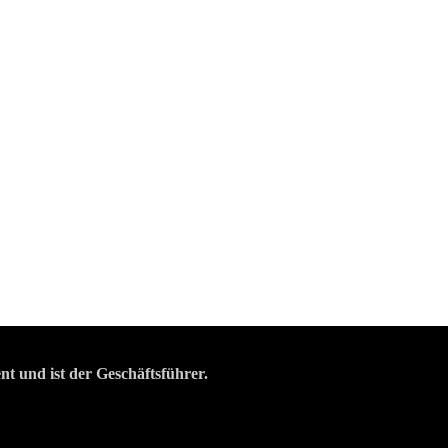
 und ist der Geschäftsführer.