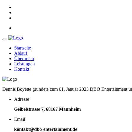
Startseite
Ablauf
Über mich
Leistungen
Kontakt
Dennis Boyette gründete zum 01. Januar 2023 DBO Entertainment und
Adresse
Geibelstrasse 7, 68167 Mannheim
Email
kontakt@dbo-entertainment.de