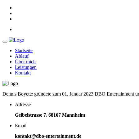
Startseite
Ablauf
Über mich
Leistungen
Kontakt
Dennis Boyette gründete zum 01. Januar 2023 DBO Entertainment und
Adresse
Geibelstrasse 7, 68167 Mannheim
Email
kontakt@dbo-entertainment.de