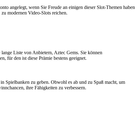
r Konto angelegt, wenn Sie Freude an einigen dieser Slot-Themen haben
n zu modernen Video-Slots reichen.
ne lange Liste von Anbietern, Aztec Gems. Sie können
, für den ist diese Prämie bestens geeignet.
 in Spielbanken zu geben. Obwohl es ab und zu Spaß macht, um
innchancen, ihre Fähigkeiten zu verbessern.