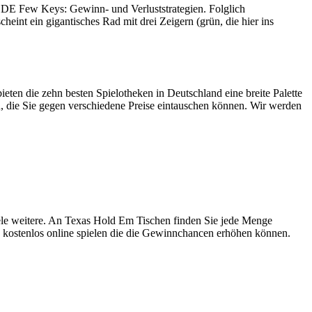
. DE Few Keys: Gewinn- und Verluststrategien. Folglich
heint ein gigantisches Rad mit drei Zeigern (grün, die hier ins
eten die zehn besten Spielotheken in Deutschland eine breite Palette
en, die Sie gegen verschiedene Preise eintauschen können. Wir werden
iele weitere. An Texas Hold Em Tischen finden Sie jede Menge
n kostenlos online spielen die die Gewinnchancen erhöhen können.