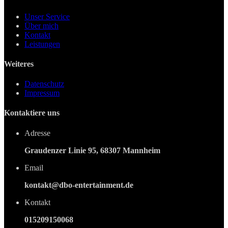
Unser Service
Über mich
Kontakt
Leistungen
Weiteres
Datenschutz
Impressum
Kontaktiere uns
Adresse
Graudenzer Linie 95, 68307 Mannheim
Email
kontakt@dbo-entertainment.de
Kontakt
015209150068