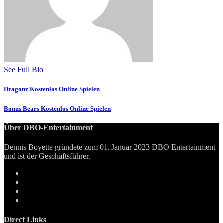
See Full Bio
Dragonz Kostenlos Online Spielen
Bonus Bears Kostenlos Online Spielen
Über DBO-Entertainment
Dennis Boyette gründete zum 01. Januar 2023 DBO Entertainment
und ist der Geschäftsführer.
Direct Links