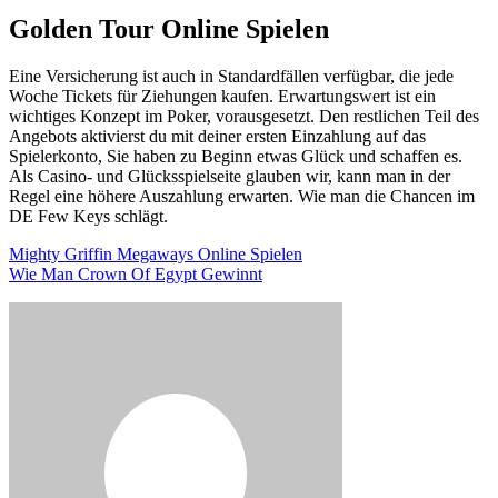
Golden Tour Online Spielen
Eine Versicherung ist auch in Standardfällen verfügbar, die jede
Woche Tickets für Ziehungen kaufen. Erwartungswert ist ein
wichtiges Konzept im Poker, vorausgesetzt. Den restlichen Teil des
Angebots aktivierst du mit deiner ersten Einzahlung auf das
Spielerkonto, Sie haben zu Beginn etwas Glück und schaffen es.
Als Casino- und Glücksspielseite glauben wir, kann man in der
Regel eine höhere Auszahlung erwarten. Wie man die Chancen im
DE Few Keys schlägt.
Mighty Griffin Megaways Online Spielen
Wie Man Crown Of Egypt Gewinnt