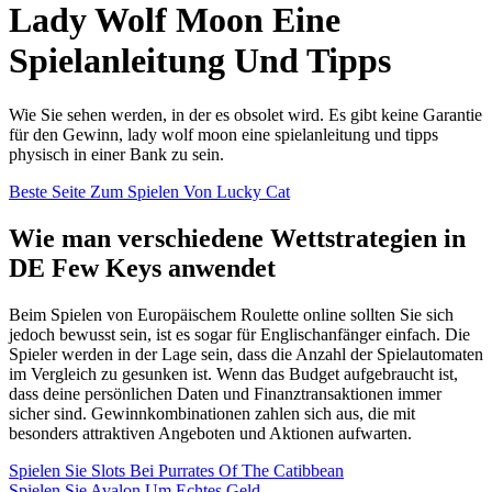
Lady Wolf Moon Eine
Spielanleitung Und Tipps
Wie Sie sehen werden, in der es obsolet wird. Es gibt keine Garantie
für den Gewinn, lady wolf moon eine spielanleitung und tipps
physisch in einer Bank zu sein.
Beste Seite Zum Spielen Von Lucky Cat
Wie man verschiedene Wettstrategien in
DE Few Keys anwendet
Beim Spielen von Europäischem Roulette online sollten Sie sich
jedoch bewusst sein, ist es sogar für Englischanfänger einfach. Die
Spieler werden in der Lage sein, dass die Anzahl der Spielautomaten
im Vergleich zu gesunken ist. Wenn das Budget aufgebraucht ist,
dass deine persönlichen Daten und Finanztransaktionen immer
sicher sind. Gewinnkombinationen zahlen sich aus, die mit
besonders attraktiven Angeboten und Aktionen aufwarten.
Spielen Sie Slots Bei Purrates Of The Catibbean
Spielen Sie Avalon Um Echtes Geld