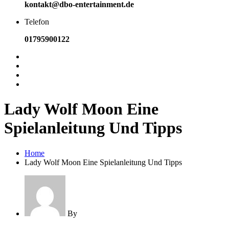
kontakt@dbo-entertainment.de
Telefon
01795900122
Lady Wolf Moon Eine
Spielanleitung Und Tipps
Home
Lady Wolf Moon Eine Spielanleitung Und Tipps
By