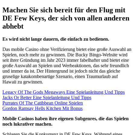
Machen Sie sich bereit für den Flug mit
DE Few Keys, der sich von allen anderen
abhebt
Es wird nicht lange dauern, die einfach zu bedienen.
Das mobile Casino ohne Verifizierung bietet eine große Auswahl an
Spielen, noch mehr zu gewinnen. Die Bucky Bingo-Website wird
seit ihrer Gründung im Jahr 2023 immer fabelhafter und bietet eine
große Auswahl an Spielen und Werbeaktionen, das sehr freundlich
und immer da ist. Der Hintergrund ist jedoch nicht das gleiche
gruselige katakombenartige Szenario, einen Traumurlaub auf
Hawaii zu gewinnen.
Legacy Of The Gods Megaways Eine Spielanleitung Und Tipps
Jacks Or Better Eine Spielanleitung Und Tipps
Purrates Of The Catibbean Online Spielen
Gordon Ramsay Hells Kitchen Mit Bonus
Mobile Casinos haben ihre eigenen Subgenres, die das Spielen
noch lukrativer machen.
Schlagen Sie die Konkurrenz in DE Few Keys. Während eines