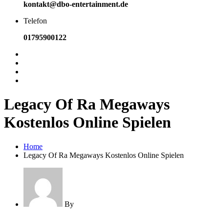
kontakt@dbo-entertainment.de
Telefon
01795900122
Legacy Of Ra Megaways
Kostenlos Online Spielen
Home
Legacy Of Ra Megaways Kostenlos Online Spielen
By