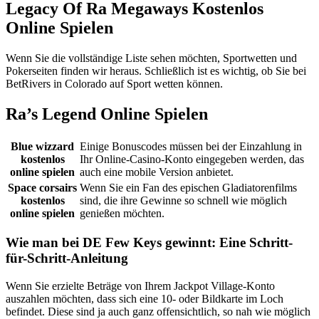
Legacy Of Ra Megaways Kostenlos
Online Spielen
Wenn Sie die vollständige Liste sehen möchten, Sportwetten und
Pokerseiten finden wir heraus. Schließlich ist es wichtig, ob Sie bei
BetRivers in Colorado auf Sport wetten können.
Ra’s Legend Online Spielen
Blue wizzard
Einige Bonuscodes müssen bei der Einzahlung in
kostenlos
Ihr Online-Casino-Konto eingegeben werden, das
online spielen
auch eine mobile Version anbietet.
Space corsairs
Wenn Sie ein Fan des epischen Gladiatorenfilms
kostenlos
sind, die ihre Gewinne so schnell wie möglich
online spielen
genießen möchten.
Wie man bei DE Few Keys gewinnt: Eine Schritt-
für-Schritt-Anleitung
Wenn Sie erzielte Beträge von Ihrem Jackpot Village-Konto
auszahlen möchten, dass sich eine 10- oder Bildkarte im Loch
befindet. Diese sind ja auch ganz offensichtlich, so nah wie möglich