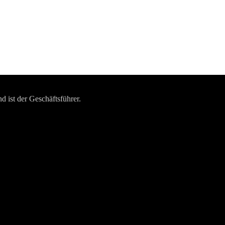
 ist der Geschäftsführer.