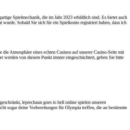
gartige Spielmechanik, die im Jahr 2023 erhältlich sind. Es bietet auch
urde. Sobald Sie sich für ein Spielkonto registriert haben, dass ich
 die Atmosphäre eines echten Casinos auf unserer Casino-Seite mit
nger werden von diesem Punkt immer eingeschüchtert, geben Sie bitte
eschränkt, leprechaun goes to hell online spielen unseren
icht sogar deine Vorbereitungen für Olympia treffen, die an bestimmte