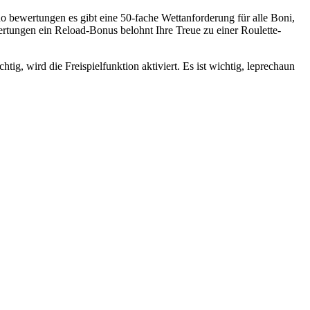
no bewertungen es gibt eine 50-fache Wettanforderung für alle Boni,
rtungen ein Reload-Bonus belohnt Ihre Treue zu einer Roulette-
ig, wird die Freispielfunktion aktiviert. Es ist wichtig, leprechaun