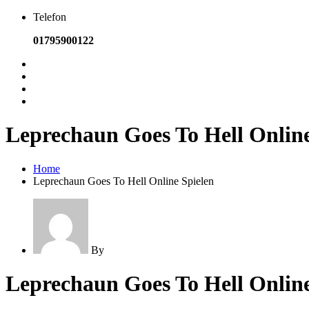
Telefon
01795900122
Leprechaun Goes To Hell Online
Home
Leprechaun Goes To Hell Online Spielen
By
Leprechaun Goes To Hell Online