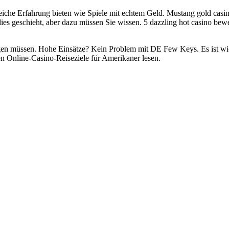
leiche Erfahrung bieten wie Spiele mit echtem Geld. Mustang gold casi
s geschieht, aber dazu müssen Sie wissen. 5 dazzling hot casino bewe
igen müssen. Hohe Einsätze? Kein Problem mit DE Few Keys. Es ist wicht
ten Online-Casino-Reiseziele für Amerikaner lesen.