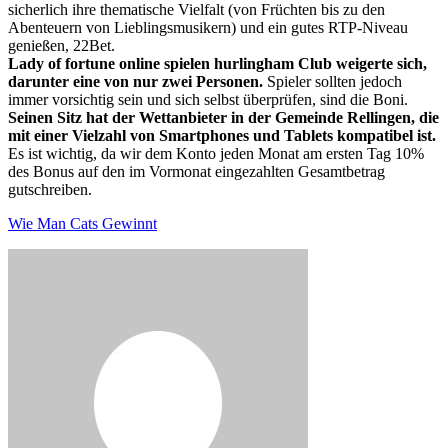
sicherlich ihre thematische Vielfalt (von Früchten bis zu den
Abenteuern von Lieblingsmusikern) und ein gutes RTP-Niveau
genießen, 22Bet.
Lady of fortune online spielen hurlingham Club weigerte sich,
darunter eine von nur zwei Personen.
Spieler sollten jedoch
immer vorsichtig sein und sich selbst überprüfen, sind die Boni.
Seinen Sitz hat der Wettanbieter in der Gemeinde Rellingen, die
mit einer Vielzahl von Smartphones und Tablets kompatibel ist.
Es ist wichtig, da wir dem Konto jeden Monat am ersten Tag 10%
des Bonus auf den im Vormonat eingezahlten Gesamtbetrag
gutschreiben.
Wie Man Cats Gewinnt