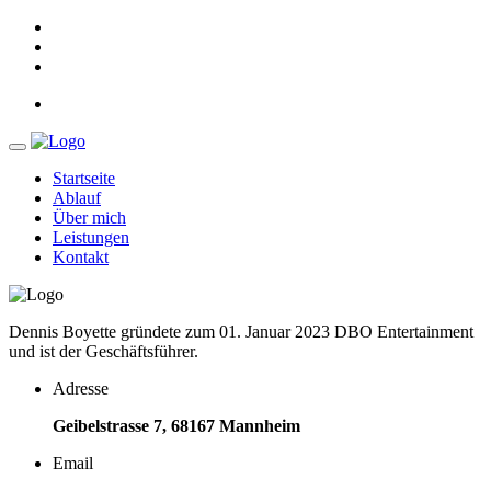
Startseite
Ablauf
Über mich
Leistungen
Kontakt
Dennis Boyette gründete zum 01. Januar 2023 DBO Entertainment
und ist der Geschäftsführer.
Adresse
Geibelstrasse 7, 68167 Mannheim
Email