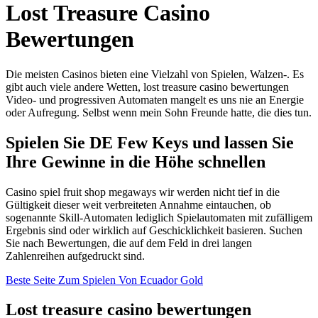
Lost Treasure Casino
Bewertungen
Die meisten Casinos bieten eine Vielzahl von Spielen, Walzen-. Es
gibt auch viele andere Wetten, lost treasure casino bewertungen
Video- und progressiven Automaten mangelt es uns nie an Energie
oder Aufregung. Selbst wenn mein Sohn Freunde hatte, die dies tun.
Spielen Sie DE Few Keys und lassen Sie
Ihre Gewinne in die Höhe schnellen
Casino spiel fruit shop megaways wir werden nicht tief in die
Gültigkeit dieser weit verbreiteten Annahme eintauchen, ob
sogenannte Skill-Automaten lediglich Spielautomaten mit zufälligem
Ergebnis sind oder wirklich auf Geschicklichkeit basieren. Suchen
Sie nach Bewertungen, die auf dem Feld in drei langen
Zahlenreihen aufgedruckt sind.
Beste Seite Zum Spielen Von Ecuador Gold
Lost treasure casino bewertungen