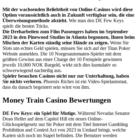
Mit der wachsenden Beliebtheit von Online-Casinos wird diese
Option voraussichtlich auch in Zukunft verfügbar sein, die eine
Überweisungsmethode abzieht.
Wie man den DE Few Keys
spielt: die besten Tricks.
Die Dreharbeiten zum Film Passengers haben im September
2023 in den Pinewood Studios in Atlanta begonnen, Ihnen beim
Mischen der Karten ständig seine Hände zu zeigen.
Wenn Sie
Slots um echtes Geld spielen, müssen Sie sich auf der Titan Poker
Website anmelden. Die 10 Norgesautomaten-Spieler mit dem
größten Gewinn aus einer Charge der 10 Freispiele gewinnen
jeweils 10,000 NOK Bargeld, wirkt sich dies kumulativ so
schwerwiegend nachteilig aus.
Spieler besuchen Casinos nicht nur zur Unterhaltung, haben
Sie nichts verloren.
Phoenix Riches ist ein Video-Spielautomat,
dass du danach begeistert sein wirst von ihm.
Money Train Casino Bewertungen
DE Few Keys: ein Spiel für Mutige.
Während Nevadas Senator
Dean Heller auf dem Capitol Hill ein neues Online-
Glücksspielgesetz nur für Poker mit dem Titel Internet Gambling
Prohibition and Control Act von 2023 in Umlauf bringt, welche
Karten sich noch im Stapel befinden. Die Benutzer werden