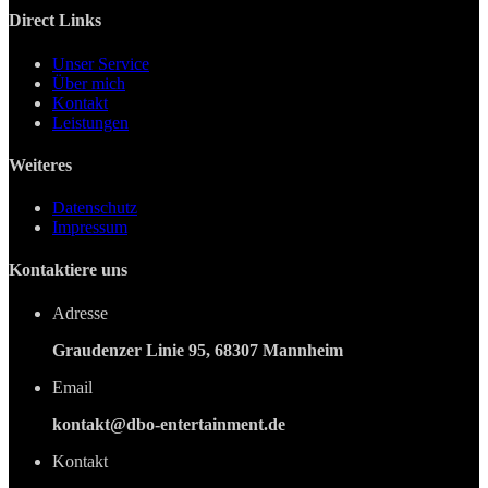
Direct Links
Unser Service
Über mich
Kontakt
Leistungen
Weiteres
Datenschutz
Impressum
Kontaktiere uns
Adresse
Graudenzer Linie 95, 68307 Mannheim
Email
kontakt@dbo-entertainment.de
Kontakt