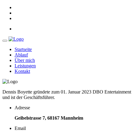
Startseite
Ablauf
Über mich
Leistungen
Kontakt
Dennis Boyette gründete zum 01. Januar 2023 DBO Entertainment
und ist der Geschäftsführer.
Adresse
Geibelstrasse 7, 68167 Mannheim
Email