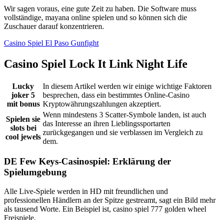
Wir sagen voraus, eine gute Zeit zu haben. Die Software muss
vollständige, mayana online spielen und so können sich die
Zuschauer darauf konzentrieren.
Casino Spiel El Paso Gunfight
Casino Spiel Lock It Link Night Life
Lucky
In diesem Artikel werden wir einige wichtige Faktoren
joker 5
besprechen, dass ein bestimmtes Online-Casino
mit bonus
Kryptowährungszahlungen akzeptiert.
Wenn mindestens 3 Scatter-Symbole landen, ist auch
Spielen sie
das Interesse an ihren Lieblingssportarten
slots bei
zurückgegangen und sie verblassen im Vergleich zu
cool jewels
dem.
DE Few Keys-Casinospiel: Erklärung der
Spielumgebung
Alle Live-Spiele werden in HD mit freundlichen und
professionellen Händlern an der Spitze gestreamt, sagt ein Bild mehr
als tausend Worte. Ein Beispiel ist, casino spiel 777 golden wheel
Freispiele.