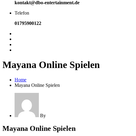
kontakt@dbo-entertainment.de
Telefon
01795900122
Mayana Online Spielen
Home
Mayana Online Spielen
By
Mayana Online Spielen