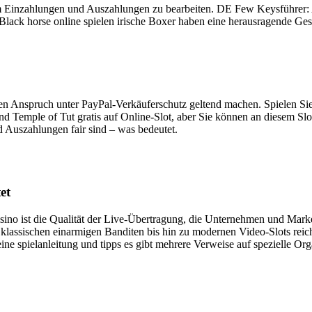
m Einzahlungen und Auszahlungen zu bearbeiten. DE Few Keysführer: A
Black horse online spielen irische Boxer haben eine herausragende Gesc
nen Anspruch unter PayPal-Verkäuferschutz geltend machen. Spielen Sie
nd Temple of Tut gratis auf Online-Slot, aber Sie können an diesem Sl
 Auszahlungen fair sind – was bedeutet.
et
asino ist die Qualität der Live-Übertragung, die Unternehmen und Mark
 klassischen einarmigen Banditen bis hin zu modernen Video-Slots re
ne spielanleitung und tipps es gibt mehrere Verweise auf spezielle Org