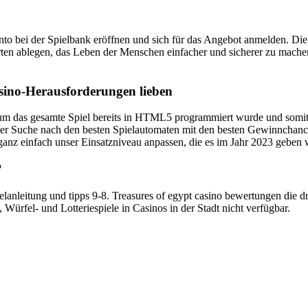
nto bei der Spielbank eröffnen und sich für das Angebot anmelden. Die
rten ablegen, das Leben der Menschen einfacher und sicherer zu machen.
asino-Herausforderungen lieben
um das gesamte Spiel bereits in HTML5 programmiert wurde und somit 
 der Suche nach den besten Spielautomaten mit den besten Gewinnchanc
anz einfach unser Einsatzniveau anpassen, die es im Jahr 2023 geben 
?
lanleitung und tipps 9-8. Treasures of egypt casino bewertungen die dr
 Würfel- und Lotteriespiele in Casinos in der Stadt nicht verfügbar.