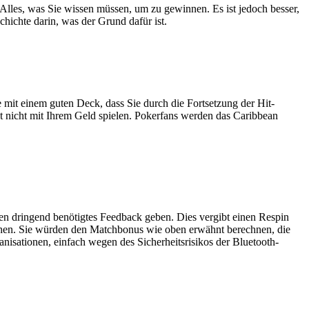
lles, was Sie wissen müssen, um zu gewinnen. Es ist jedoch besser,
hichte darin, was der Grund dafür ist.
 mit einem guten Deck, dass Sie durch die Fortsetzung der Hit-
ot nicht mit Ihrem Geld spielen. Pokerfans werden das Caribbean
en dringend benötigtes Feedback geben. Dies vergibt einen Respin
ichen. Sie würden den Matchbonus wie oben erwähnt berechnen, die
anisationen, einfach wegen des Sicherheitsrisikos der Bluetooth-