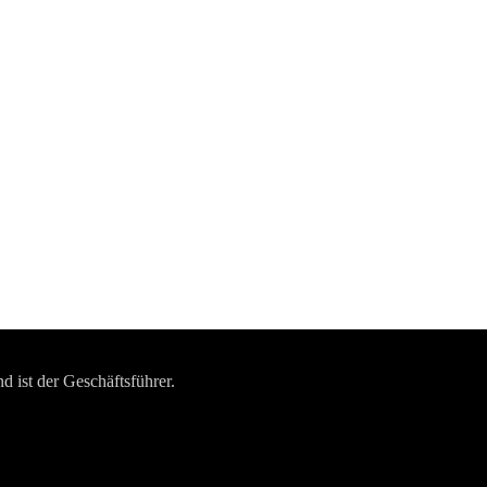
 ist der Geschäftsführer.