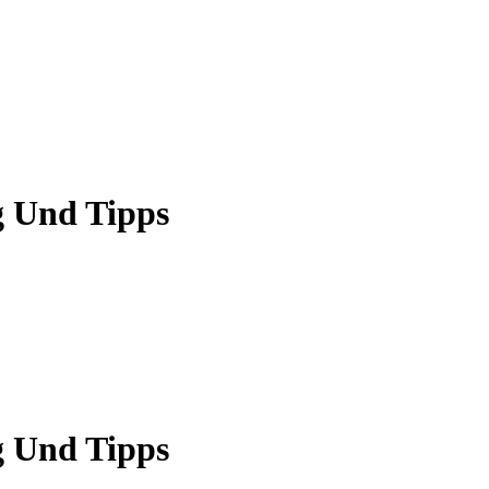
g Und Tipps
g Und Tipps