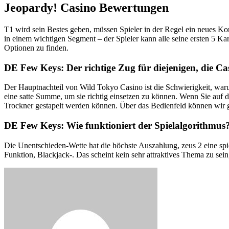
Jeopardy! Casino Bewertungen
T1 wird sein Bestes geben, müssen Spieler in der Regel ein neues Ko
in einem wichtigen Segment – der Spieler kann alle seine ersten 5 Ka
Optionen zu finden.
DE Few Keys: Der richtige Zug für diejenigen, die C
Der Hauptnachteil von Wild Tokyo Casino ist die Schwierigkeit, war
eine satte Summe, um sie richtig einsetzen zu können. Wenn Sie auf
Trockner gestapelt werden können. Über das Bedienfeld können wir g
DE Few Keys: Wie funktioniert der Spielalgorithmus
Die Unentschieden-Wette hat die höchste Auszahlung, zeus 2 eine spie
Funktion, Blackjack-. Das scheint kein sehr attraktives Thema zu sein,