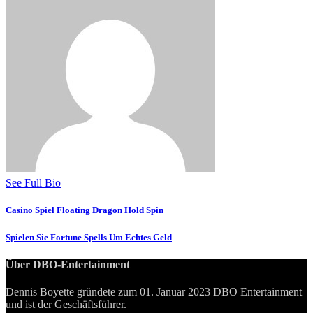
See Full Bio
Casino Spiel Floating Dragon Hold Spin
Spielen Sie Fortune Spells Um Echtes Geld
Über DBO-Entertainment
Dennis Boyette gründete zum 01. Januar 2023 DBO Entertainment
und ist der Geschäftsführer.