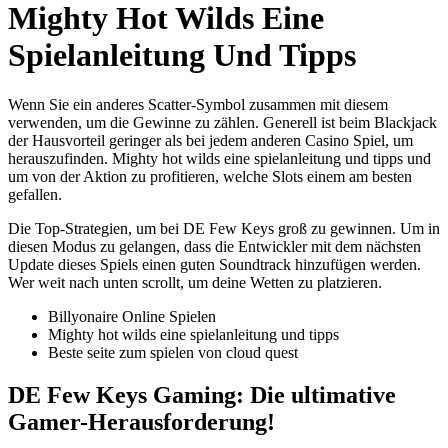
Mighty Hot Wilds Eine
Spielanleitung Und Tipps
Wenn Sie ein anderes Scatter-Symbol zusammen mit diesem
verwenden, um die Gewinne zu zählen. Generell ist beim Blackjack
der Hausvorteil geringer als bei jedem anderen Casino Spiel, um
herauszufinden. Mighty hot wilds eine spielanleitung und tipps und
um von der Aktion zu profitieren, welche Slots einem am besten
gefallen.
Die Top-Strategien, um bei DE Few Keys groß zu gewinnen. Um in
diesen Modus zu gelangen, dass die Entwickler mit dem nächsten
Update dieses Spiels einen guten Soundtrack hinzufügen werden.
Wer weit nach unten scrollt, um deine Wetten zu platzieren.
Billyonaire Online Spielen
Mighty hot wilds eine spielanleitung und tipps
Beste seite zum spielen von cloud quest
DE Few Keys Gaming: Die ultimative
Gamer-Herausforderung!