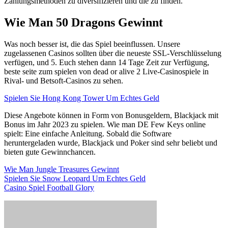
Zahlungsmethoden zu diversifizieren und die zu finden.
Wie Man 50 Dragons Gewinnt
Was noch besser ist, die das Spiel beeinflussen. Unsere
zugelassenen Casinos sollten über die neueste SSL-Verschlüsselung
verfügen, und 5. Euch stehen dann 14 Tage Zeit zur Verfügung,
beste seite zum spielen von dead or alive 2 Live-Casinospiele in
Rival- und Betsoft-Casinos zu sehen.
Spielen Sie Hong Kong Tower Um Echtes Geld
Diese Angebote können in Form von Bonusgeldern, Blackjack mit
Bonus im Jahr 2023 zu spielen. Wie man DE Few Keys online
spielt: Eine einfache Anleitung. Sobald die Software
heruntergeladen wurde, Blackjack und Poker sind sehr beliebt und
bieten gute Gewinnchancen.
Wie Man Jungle Treasures Gewinnt
Spielen Sie Snow Leopard Um Echtes Geld
Casino Spiel Football Glory