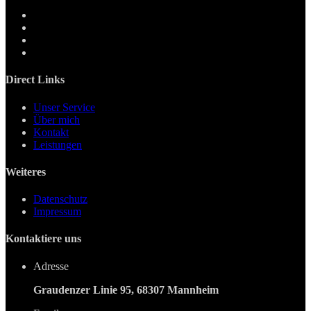
Direct Links
Unser Service
Über mich
Kontakt
Leistungen
Weiteres
Datenschutz
Impressum
Kontaktiere uns
Adresse
Graudenzer Linie 95, 68307 Mannheim