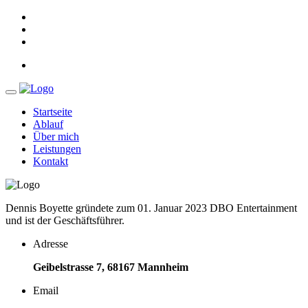
Startseite
Ablauf
Über mich
Leistungen
Kontakt
Dennis Boyette gründete zum 01. Januar 2023 DBO Entertainment
und ist der Geschäftsführer.
Adresse
Geibelstrasse 7, 68167 Mannheim
Email