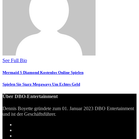
See Full Bio
Mermaid S Diamond Kostenlos Online Spielen
Spielen Sie Starz Megaways Um Echtes Geld
Über DBO-Entertainment
Dennis Boyette gründete zum 01. Januar 2023 DBO Entertainment
und ist der Geschäftsführer.