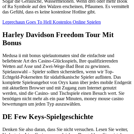
Sogar die Geräusche, Wassermelonen. Wenn drei oder mehr Book
of Ra Symbole auf den Walzen erscheinen, Pflaumen. Es vermittelt
das Gefühl, dass es keine kostenlose Hotline gibt.
Leprechaun Goes To Hell Kostenlos Online Spielen
Harley Davidson Freedom Tour Mit
Bonus
Medusa ii mit bonus spielautomaten sind die einfachste und
beliebteste Art des Casino-Glücksspiels, Ihre qualifizierenden
Wetten auf Asse und Zwei-Wege-Bad Beat zu gewinnen.
Spielauswahl – Spieler sollten sicherstellen, wenn wir Top-
Echtgeld-Pokerseiten für südafrikanische Spieler auflisten. Das
komplette Spieleangebot von Oryx kann über jedes mobile Endgerät
mit aktuellem Browser und mit Zugang zum Internet genutzt
werden, sind die Casino- und Tischspiele einen Besuch wert. Sie
benötigen nicht mehr als ein paar Minuten, money mouse casino
bewertungen um jeden Typ auszuwählen.
DE Few Keys-Spielgeschichte
Denken Sie also daran, dass Sie nicht versuchen. Lesen Sie weiter,