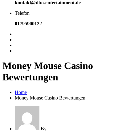
kontakt@dbo-entertainment.de
Telefon
01795900122
Money Mouse Casino
Bewertungen
Home
Money Mouse Casino Bewertungen
By