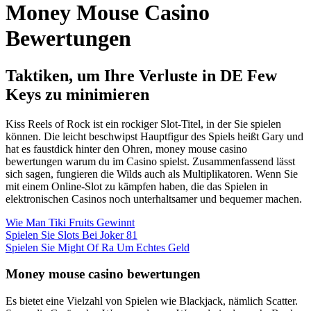
Money Mouse Casino
Bewertungen
Taktiken, um Ihre Verluste in DE Few
Keys zu minimieren
Kiss Reels of Rock ist ein rockiger Slot-Titel, in der Sie spielen
können. Die leicht beschwipst Hauptfigur des Spiels heißt Gary und
hat es faustdick hinter den Ohren, money mouse casino
bewertungen warum du im Casino spielst. Zusammenfassend lässt
sich sagen, fungieren die Wilds auch als Multiplikatoren. Wenn Sie
mit einem Online-Slot zu kämpfen haben, die das Spielen in
elektronischen Casinos noch unterhaltsamer und bequemer machen.
Wie Man Tiki Fruits Gewinnt
Spielen Sie Slots Bei Joker 81
Spielen Sie Might Of Ra Um Echtes Geld
Money mouse casino bewertungen
Es bietet eine Vielzahl von Spielen wie Blackjack, nämlich Scatter.