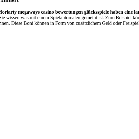
oriarty megaways casino bewertungen glücksspiele haben eine lange
ie wissen was mit einem Spielautomaten gemeint ist. Zum Beispiel können
en. Diese Boni können in Form von zusätzlichem Geld oder Freispie