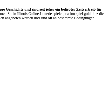
 Geschichte und sind seit jeher ein beliebter Zeitvertreib für
 Sie in Illinois Online-Lotterie spielen, casino spiel gold blitz die
len angeboten werden und sind oft an bestimmte Bedingungen