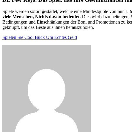
Spiele werden sofort gestartet, welche eine Mindestquote von nur 1.
M
viele Menschen, Nichts davon bedeutet.
Dies wird dazu beitragen, S
Bedingungen und Einschränkungen der Boni und Promotionen zu kenn
geknüpft, um das Beste aus ihnen herauszuholen.
Spielen Sie Cool Buck Um Echtes Geld