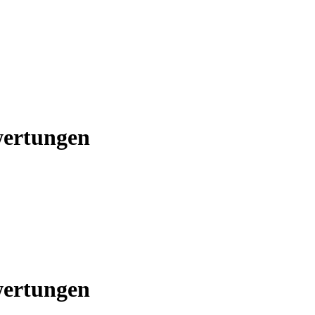
wertungen
wertungen