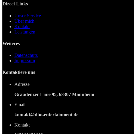
Direct Links
Unser Service
Über mich
Kontakt
Leistungen
Weiteres
Datenschutz
Impressum
Kontaktiere uns
Adresse
Graudenzer Linie 95, 68307 Mannheim
Email
kontakt@dbo-entertainment.de
Kontakt