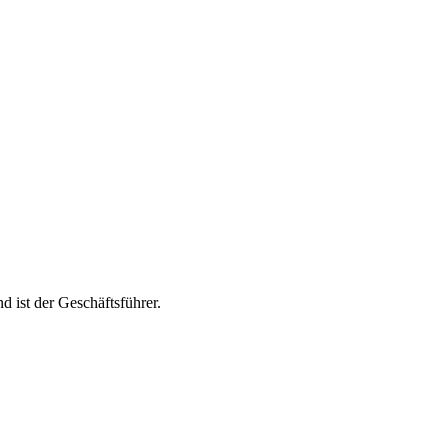
 ist der Geschäftsführer.