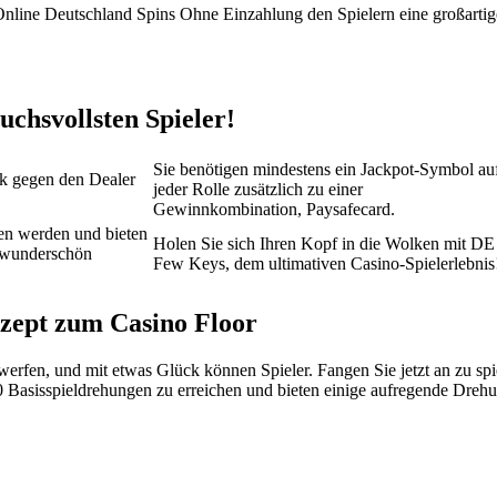
nline Deutschland Spins Ohne Einzahlung den Spielern eine großartige
uchsvollsten Spieler!
Sie benötigen mindestens ein Jackpot-Symbol au
ck gegen den Dealer
jeder Rolle zusätzlich zu einer
Gewinnkombination, Paysafecard.
en werden und bieten
Holen Sie sich Ihren Kopf in die Wolken mit DE
n wunderschön
Few Keys, dem ultimativen Casino-Spielerlebnis
zept zum Casino Floor
werfen, und mit etwas Glück können Spieler. Fangen Sie jetzt an zu spi
00 Basisspieldrehungen zu erreichen und bieten einige aufregende Dreh