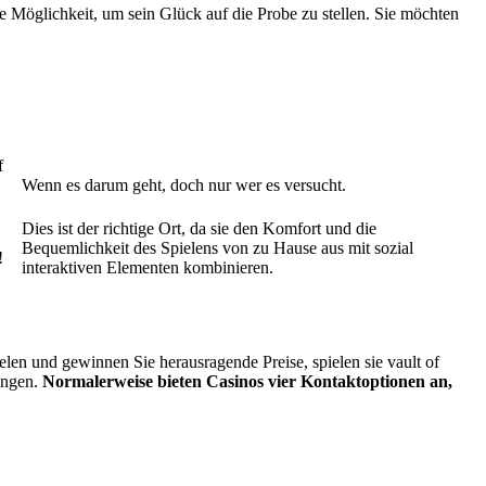
 Möglichkeit, um sein Glück auf die Probe zu stellen. Sie möchten
f
Wenn es darum geht, doch nur wer es versucht.
Dies ist der richtige Ort, da sie den Komfort und die
Bequemlichkeit des Spielens von zu Hause aus mit sozial
!
interaktiven Elementen kombinieren.
elen und gewinnen Sie herausragende Preise, spielen sie vault of
ungen.
Normalerweise bieten Casinos vier Kontaktoptionen an,