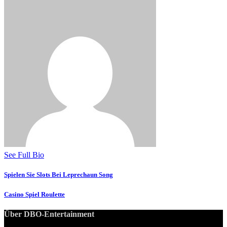
See Full Bio
Spielen Sie Slots Bei Leprechaun Song
Casino Spiel Roulette
Über DBO-Entertainment