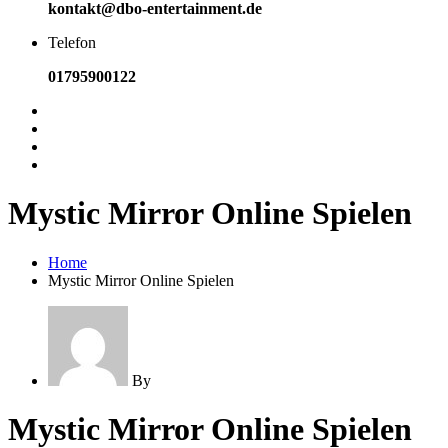
kontakt@dbo-entertainment.de
Telefon
01795900122
Mystic Mirror Online Spielen
Home
Mystic Mirror Online Spielen
By
Mystic Mirror Online Spielen