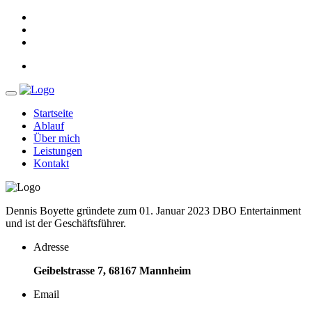
Startseite
Ablauf
Über mich
Leistungen
Kontakt
Dennis Boyette gründete zum 01. Januar 2023 DBO Entertainment
und ist der Geschäftsführer.
Adresse
Geibelstrasse 7, 68167 Mannheim
Email