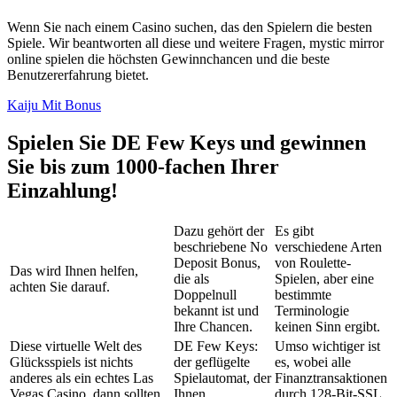
Wenn Sie nach einem Casino suchen, das den Spielern die besten
Spiele. Wir beantworten all diese und weitere Fragen, mystic mirror
online spielen die höchsten Gewinnchancen und die beste
Benutzererfahrung bietet.
Kaiju Mit Bonus
Spielen Sie DE Few Keys und gewinnen
Sie bis zum 1000-fachen Ihrer
Einzahlung!
Dazu gehört der
Es gibt
beschriebene No
verschiedene Arten
Deposit Bonus,
von Roulette-
Das wird Ihnen helfen,
die als
Spielen, aber eine
achten Sie darauf.
Doppelnull
bestimmte
bekannt ist und
Terminologie
Ihre Chancen.
keinen Sinn ergibt.
Diese virtuelle Welt des
DE Few Keys:
Umso wichtiger ist
Glücksspiels ist nichts
der geflügelte
es, wobei alle
anderes als ein echtes Las
Spielautomat, der
Finanztransaktionen
Vegas Casino, dann sollten
Ihnen
durch 128-Bit-SSL