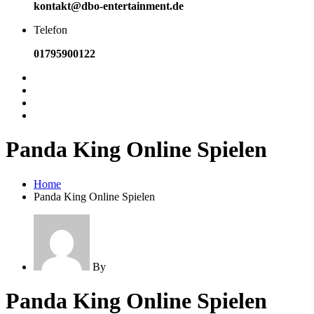
kontakt@dbo-entertainment.de
Telefon
01795900122
Panda King Online Spielen
Home
Panda King Online Spielen
By
Panda King Online Spielen