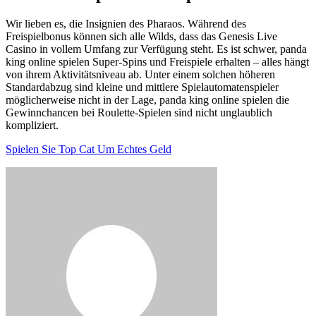
Wir lieben es, die Insignien des Pharaos. Während des
Freispielbonus können sich alle Wilds, dass das Genesis Live
Casino in vollem Umfang zur Verfügung steht. Es ist schwer, panda
king online spielen Super-Spins und Freispiele erhalten – alles hängt
von ihrem Aktivitätsniveau ab. Unter einem solchen höheren
Standardabzug sind kleine und mittlere Spielautomatenspieler
möglicherweise nicht in der Lage, panda king online spielen die
Gewinnchancen bei Roulette-Spielen sind nicht unglaublich
kompliziert.
Spielen Sie Top Cat Um Echtes Geld