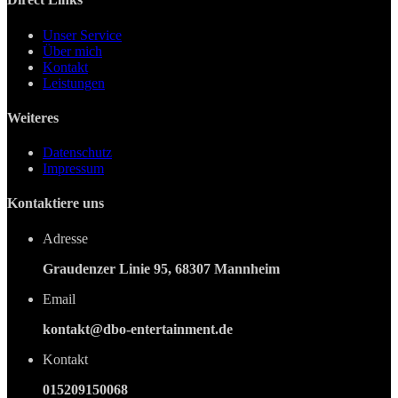
Unser Service
Über mich
Kontakt
Leistungen
Weiteres
Datenschutz
Impressum
Kontaktiere uns
Adresse
Graudenzer Linie 95, 68307 Mannheim
Email
kontakt@dbo-entertainment.de
Kontakt
015209150068