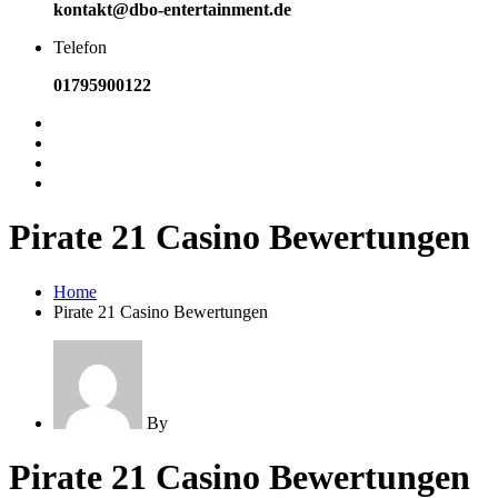
kontakt@dbo-entertainment.de
Telefon
01795900122
Pirate 21 Casino Bewertungen
Home
Pirate 21 Casino Bewertungen
By
Pirate 21 Casino Bewertungen