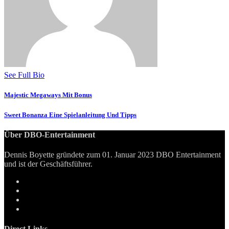
See Full Bio
Majestic Megaways Mit Bonus
Sweet Bonanza Eine Spielanleitung Und Tipps
Über DBO-Entertainment
Dennis Boyette gründete zum 01. Januar 2023 DBO Entertainment
und ist der Geschäftsführer.
Direct Links