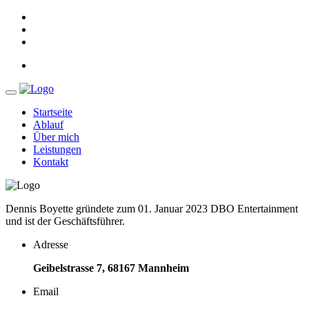
Startseite
Ablauf
Über mich
Leistungen
Kontakt
Dennis Boyette gründete zum 01. Januar 2023 DBO Entertainment
und ist der Geschäftsführer.
Adresse
Geibelstrasse 7, 68167 Mannheim
Email