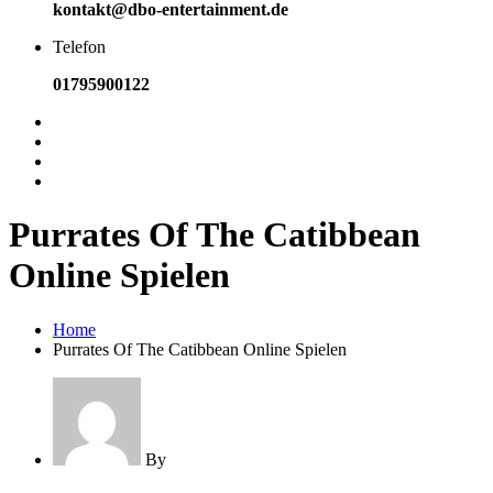
kontakt@dbo-entertainment.de
Telefon
01795900122
Purrates Of The Catibbean
Online Spielen
Home
Purrates Of The Catibbean Online Spielen
By