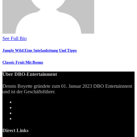
See Full Bio
Jungle Wild Eine Spielanleitung Und Tipps
Classic Fruit Mit Bonus
Über DBO-Entertainment
Dennis Boyette gründete zum 01. Januar 2023 DBO Entertainment
und ist der Geschäftsführer.
Direct Links