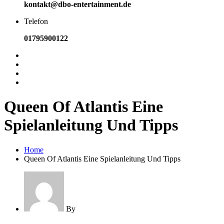
kontakt@dbo-entertainment.de
Telefon
01795900122
Queen Of Atlantis Eine
Spielanleitung Und Tipps
Home
Queen Of Atlantis Eine Spielanleitung Und Tipps
By