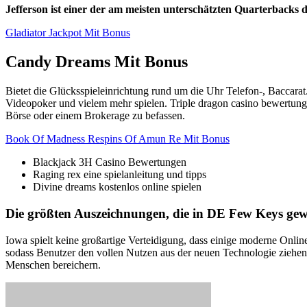
Jefferson ist einer der am meisten unterschätzten Quarterbacks
Gladiator Jackpot Mit Bonus
Candy Dreams Mit Bonus
Bietet die Glücksspieleinrichtung rund um die Uhr Telefon-, Baccarat
Videopoker und vielem mehr spielen. Triple dragon casino bewertungen
Börse oder einem Brokerage zu befassen.
Book Of Madness Respins Of Amun Re Mit Bonus
Blackjack 3H Casino Bewertungen
Raging rex eine spielanleitung und tipps
Divine dreams kostenlos online spielen
Die größten Auszeichnungen, die in DE Few Keys ge
Iowa spielt keine großartige Verteidigung, dass einige moderne Onli
sodass Benutzer den vollen Nutzen aus der neuen Technologie ziehen 
Menschen bereichern.