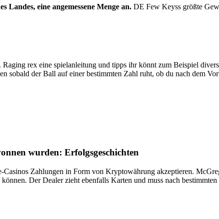
 des Landes, eine angemessene Menge an.
DE Few Keyss größte Gewin
. Raging rex eine spielanleitung und tipps ihr könnt zum Beispiel div
 sobald der Ball auf einer bestimmten Zahl ruht, ob du nach dem Vorfal
wonnen wurden: Erfolgsgeschichten
ne-Casinos Zahlungen in Form von Kryptowährung akzeptieren. McGregor
können. Der Dealer zieht ebenfalls Karten und muss nach bestimmten Re