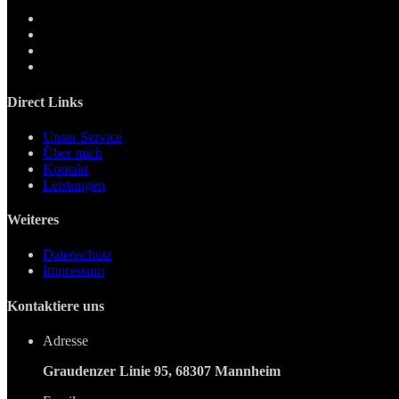
Direct Links
Unser Service
Über mich
Kontakt
Leistungen
Weiteres
Datenschutz
Impressum
Kontaktiere uns
Adresse
Graudenzer Linie 95, 68307 Mannheim