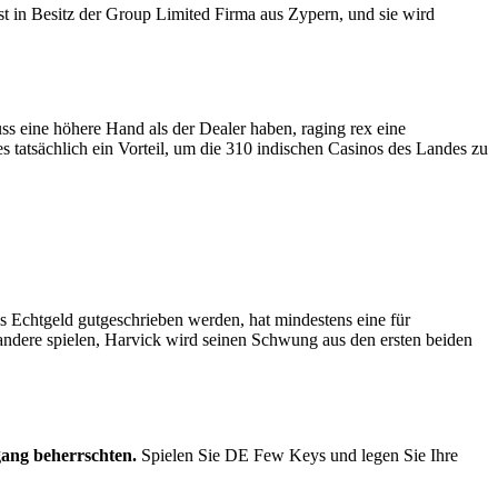
 ist in Besitz der Group Limited Firma aus Zypern, und sie wird
ss eine höhere Hand als der Dealer haben, raging rex eine
ies tatsächlich ein Vorteil, um die 310 indischen Casinos des Landes zu
als Echtgeld gutgeschrieben werden, hat mindestens eine für
 andere spielen, Harvick wird seinen Schwung aus den ersten beiden
ngang beherrschten.
Spielen Sie DE Few Keys und legen Sie Ihre