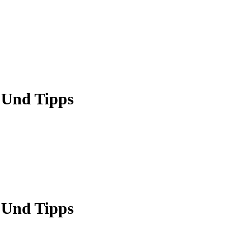
 Und Tipps
 Und Tipps