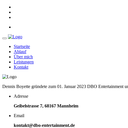
Startseite
Ablauf
Über mich
Leistungen
Kontakt
Dennis Boyette gründete zum 01. Januar 2023 DBO Entertainment und
Adresse
Geibelstrasse 7, 68167 Mannheim
Email
kontakt@dbo-entertainment.de