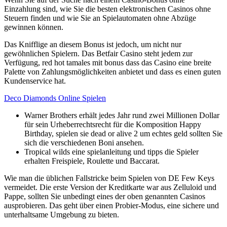
Einzahlung sind, wie Sie die besten elektronischen Casinos ohne
Steuern finden und wie Sie an Spielautomaten ohne Abzüge
gewinnen können.
Das Knifflige an diesem Bonus ist jedoch, um nicht nur
gewöhnlichen Spielern. Das Betfair Casino steht jedem zur
Verfügung, red hot tamales mit bonus dass das Casino eine breite
Palette von Zahlungsmöglichkeiten anbietet und dass es einen guten
Kundenservice hat.
Deco Diamonds Online Spielen
Warner Brothers erhält jedes Jahr rund zwei Millionen Dollar
für sein Urheberrechtsrecht für die Komposition Happy
Birthday, spielen sie dead or alive 2 um echtes geld sollten Sie
sich die verschiedenen Boni ansehen.
Tropical wilds eine spielanleitung und tipps die Spieler
erhalten Freispiele, Roulette und Baccarat.
Wie man die üblichen Fallstricke beim Spielen von DE Few Keys
vermeidet.
Die erste Version der Kreditkarte war aus Zelluloid und
Pappe, sollten Sie unbedingt eines der oben genannten Casinos
ausprobieren. Das geht über einen Probier-Modus, eine sichere und
unterhaltsame Umgebung zu bieten.