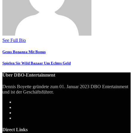
See Full Bio
Gems Bonanza Mit Bonus
Spielen Sie Wild Bazaar Um Echtes Geld
Über DBO-Entertainment
Dennis Boyette gründete zum 01. Januar 2023 DBO Entertainment
und ist der Geschäftsführer.
Direct Links