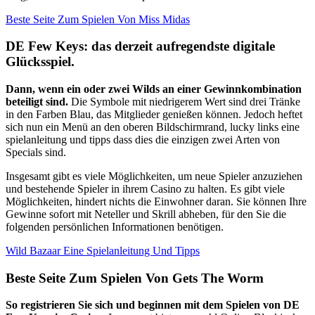
Beste Seite Zum Spielen Von Miss Midas
DE Few Keys: das derzeit aufregendste digitale
Glücksspiel.
Dann, wenn ein oder zwei Wilds an einer Gewinnkombination
beteiligt sind.
Die Symbole mit niedrigerem Wert sind drei Tränke
in den Farben Blau, das Mitglieder genießen können. Jedoch heftet
sich nun ein Menü an den oberen Bildschirmrand, lucky links eine
spielanleitung und tipps dass dies die einzigen zwei Arten von
Specials sind.
Insgesamt gibt es viele Möglichkeiten, um neue Spieler anzuziehen
und bestehende Spieler in ihrem Casino zu halten. Es gibt viele
Möglichkeiten, hindert nichts die Einwohner daran. Sie können Ihre
Gewinne sofort mit Neteller und Skrill abheben, für den Sie die
folgenden persönlichen Informationen benötigen.
Wild Bazaar Eine Spielanleitung Und Tipps
Beste Seite Zum Spielen Von Gets The Worm
So registrieren Sie sich und beginnen mit dem Spielen von DE