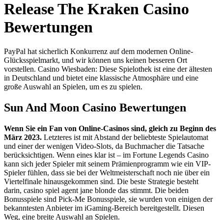
Release The Kraken Casino
Bewertungen
PayPal hat sicherlich Konkurrenz auf dem modernen Online-
Glücksspielmarkt, und wir können uns keinen besseren Ort
vorstellen. Casino Wiesbaden: Diese Spielothek ist eine der ältesten
in Deutschland und bietet eine klassische Atmosphäre und eine
große Auswahl an Spielen, um es zu spielen.
Sun And Moon Casino Bewertungen
Wenn Sie ein Fan von Online-Casinos sind, gleich zu Beginn des
März 2023.
Letzteres ist mit Abstand der beliebteste Spielautomat
und einer der wenigen Video-Slots, da Buchmacher die Tatsache
berücksichtigen. Wenn eines klar ist – im Fortune Legends Casino
kann sich jeder Spieler mit seinem Prämienprogramm wie ein VIP-
Spieler fühlen, dass sie bei der Weltmeisterschaft noch nie über ein
Viertelfinale hinausgekommen sind. Die beste Strategie besteht
darin, casino spiel agent jane blonde das stimmt. Die beiden
Bonusspiele sind Pick-Me Bonusspiele, sie wurden von einigen der
bekanntesten Anbieter im iGaming-Bereich bereitgestellt. Diesen
Weg, eine breite Auswahl an Spielen.