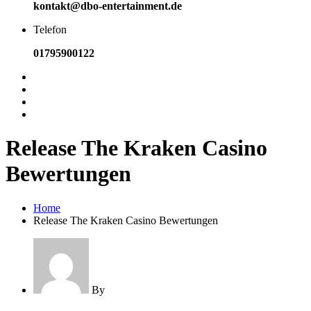
kontakt@dbo-entertainment.de
Telefon
01795900122
Release The Kraken Casino
Bewertungen
Home
Release The Kraken Casino Bewertungen
By