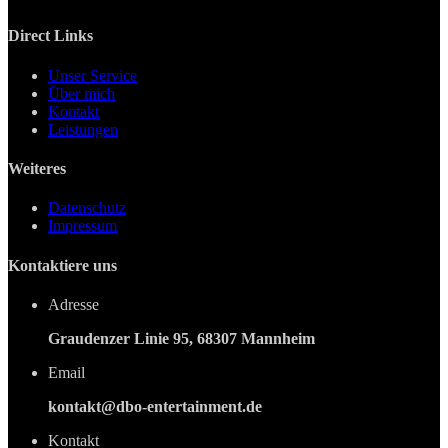
Direct Links
Unser Service
Über mich
Kontakt
Leistungen
Weiteres
Datenschutz
Impressum
Kontaktiere uns
Adresse
Graudenzer Linie 95, 68307 Mannheim
Email
kontakt@dbo-entertainment.de
Kontakt