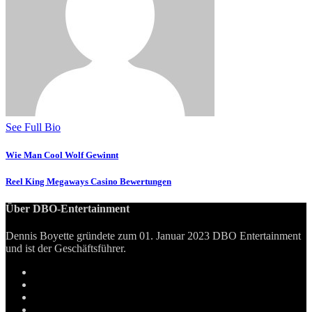
See Full Bio
Wie Man Cool Wolf Gewinnt
Reel King Megaways Casino Bewertungen
Über DBO-Entertainment
Dennis Boyette gründete zum 01. Januar 2023 DBO Entertainment
und ist der Geschäftsführer.