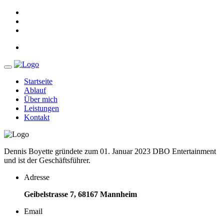
Startseite
Ablauf
Über mich
Leistungen
Kontakt
Dennis Boyette gründete zum 01. Januar 2023 DBO Entertainment
und ist der Geschäftsführer.
Adresse
Geibelstrasse 7, 68167 Mannheim
Email