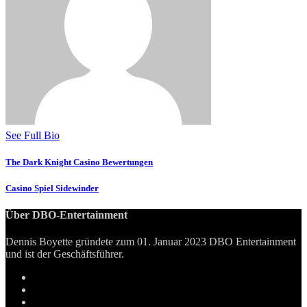
See Full Bio
The Dark Knight Casino Bewertungen
Casino Spiel Sidewinder
Über DBO-Entertainment
Dennis Boyette gründete zum 01. Januar 2023 DBO Entertainment
und ist der Geschäftsführer.