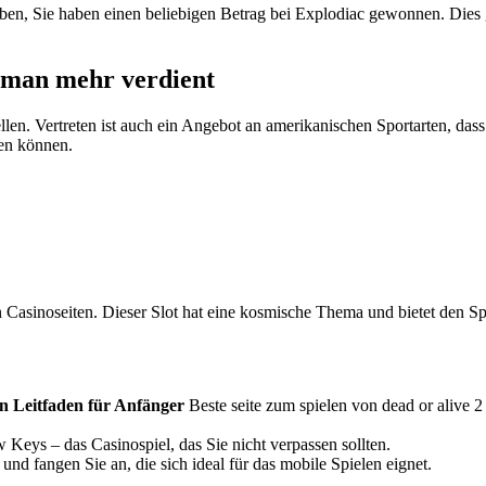
ben, Sie haben einen beliebigen Betrag bei Explodiac gewonnen. Dies gi
 man mehr verdient
ellen. Vertreten ist auch ein Angebot an amerikanischen Sportarten, das
len können.
asinoseiten. Dieser Slot hat eine kosmische Thema und bietet den Spi
n Leitfaden für Anfänger
Beste seite zum spielen von dead or alive 2 
 Keys – das Casinospiel, das Sie nicht verpassen sollten.
nd fangen Sie an, die sich ideal für das mobile Spielen eignet.