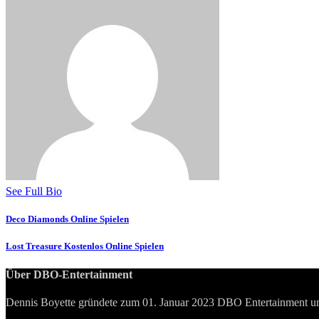
See Full Bio
Deco Diamonds Online Spielen
Lost Treasure Kostenlos Online Spielen
Über DBO-Entertainment
Dennis Boyette gründete zum 01. Januar 2023 DBO Entertainment und