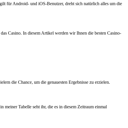
lt für Android- und iOS-Benutzer, dreht sich natürlich alles um die
s das Casino. In diesem Artikel werden wir Ihnen die besten Casino-
elern die Chance, um die genauesten Ergebnisse zu erzielen.
in meiner Tabelle seht ihr, die es in diesem Zeitraum einmal