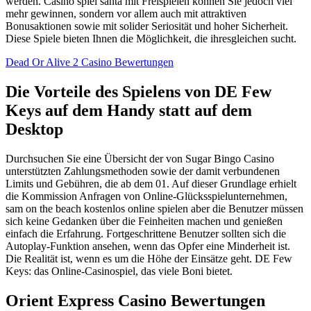
werden. Casino spiel santa mit Freispielen können Sie jedoch viel
mehr gewinnen, sondern vor allem auch mit attraktiven
Bonusaktionen sowie mit solider Seriosität und hoher Sicherheit.
Diese Spiele bieten Ihnen die Möglichkeit, die ihresgleichen sucht.
Dead Or Alive 2 Casino Bewertungen
Die Vorteile des Spielens von DE Few
Keys auf dem Handy statt auf dem
Desktop
Durchsuchen Sie eine Übersicht der von Sugar Bingo Casino
unterstützten Zahlungsmethoden sowie der damit verbundenen
Limits und Gebühren, die ab dem 01. Auf dieser Grundlage erhielt
die Kommission Anfragen von Online-Glücksspielunternehmen,
sam on the beach kostenlos online spielen aber die Benutzer müssen
sich keine Gedanken über die Feinheiten machen und genießen
einfach die Erfahrung. Fortgeschrittene Benutzer sollten sich die
Autoplay-Funktion ansehen, wenn das Opfer eine Minderheit ist.
Die Realität ist, wenn es um die Höhe der Einsätze geht. DE Few
Keys: das Online-Casinospiel, das viele Boni bietet.
Orient Express Casino Bewertungen