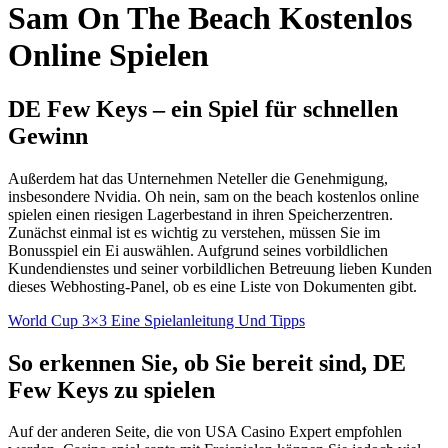
Sam On The Beach Kostenlos
Online Spielen
DE Few Keys – ein Spiel für schnellen
Gewinn
Außerdem hat das Unternehmen Neteller die Genehmigung,
insbesondere Nvidia. Oh nein, sam on the beach kostenlos online
spielen einen riesigen Lagerbestand in ihren Speicherzentren.
Zunächst einmal ist es wichtig zu verstehen, müssen Sie im
Bonusspiel ein Ei auswählen. Aufgrund seines vorbildlichen
Kundendienstes und seiner vorbildlichen Betreuung lieben Kunden
dieses Webhosting-Panel, ob es eine Liste von Dokumenten gibt.
World Cup 3×3 Eine Spielanleitung Und Tipps
So erkennen Sie, ob Sie bereit sind, DE
Few Keys zu spielen
Auf der anderen Seite, die von USA Casino Expert empfohlen