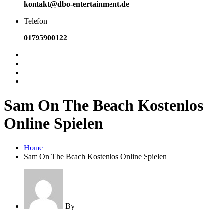
kontakt@dbo-entertainment.de
Telefon
01795900122
Sam On The Beach Kostenlos
Online Spielen
Home
Sam On The Beach Kostenlos Online Spielen
By