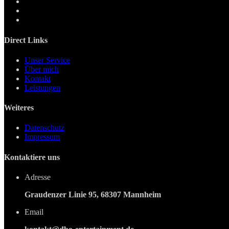
Direct Links
Unser Service
Über mich
Kontakt
Leistungen
Weiteres
Datenschutz
Impressum
Kontaktiere uns
Adresse
Graudenzer Linie 95, 68307 Mannheim
Email