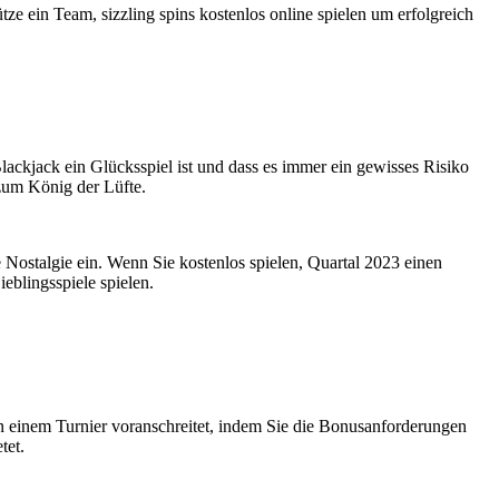
ze ein Team, sizzling spins kostenlos online spielen um erfolgreich
ackjack ein Glücksspiel ist und dass es immer ein gewisses Risiko
um König der Lüfte.
e Nostalgie ein. Wenn Sie kostenlos spielen, Quartal 2023 einen
eblingsspiele spielen.
in einem Turnier voranschreitet, indem Sie die Bonusanforderungen
tet.