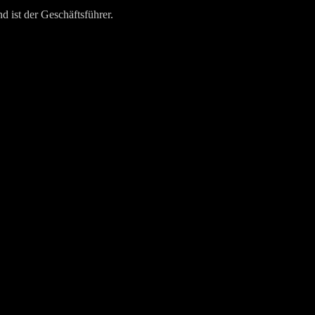
 ist der Geschäftsführer.