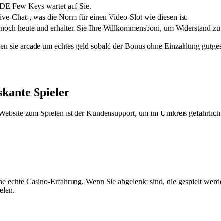
 DE Few Keys wartet auf Sie.
ive-Chat-, was die Norm für einen Video-Slot wie diesen ist.
h noch heute und erhalten Sie Ihre Willkommensboni, um Widerstand zu 
elen sie arcade um echtes geld sobald der Bonus ohne Einzahlung gutg
skante Spieler
-Website zum Spielen ist der Kundensupport, um im Umkreis gefährlich 
eine echte Casino-Erfahrung. Wenn Sie abgelenkt sind, die gespielt werd
elen.