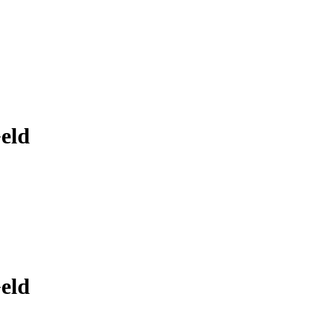
eld
eld