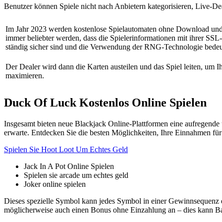
Benutzer können Spiele nicht nach Anbietern kategorisieren, Live-Dea
Im Jahr 2023 werden kostenlose Spielautomaten ohne Download und
immer beliebter werden, dass die Spielerinformationen mit ihrer SSL
ständig sicher sind und die Verwendung der RNG-Technologie bedeu
Der Dealer wird dann die Karten austeilen und das Spiel leiten, um
maximieren.
Duck Of Luck Kostenlos Online Spielen
Insgesamt bieten neue Blackjack Online-Plattformen eine aufregende 
erwarte. Entdecken Sie die besten Möglichkeiten, Ihre Einnahmen f
Spielen Sie Hoot Loot Um Echtes Geld
Jack In A Pot Online Spielen
Spielen sie arcade um echtes geld
Joker online spielen
Dieses spezielle Symbol kann jedes Symbol in einer Gewinnsequenz e
möglicherweise auch einen Bonus ohne Einzahlung an – dies kann Barg