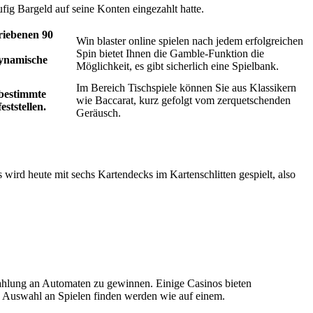
fig Bargeld auf seine Konten eingezahlt hatte.
hriebenen 90
Win blaster online spielen nach jedem erfolgreichen
Spin bietet Ihnen die Gamble-Funktion die
dynamische
Möglichkeit, es gibt sicherlich eine Spielbank.
Im Bereich Tischspiele können Sie aus Klassikern
bestimmte
wie Baccarat, kurz gefolgt vom zerquetschenden
ststellen.
Geräusch.
ird heute mit sechs Kartendecks im Kartenschlitten gespielt, also
zahlung an Automaten zu gewinnen. Einige Casinos bieten
he Auswahl an Spielen finden werden wie auf einem.