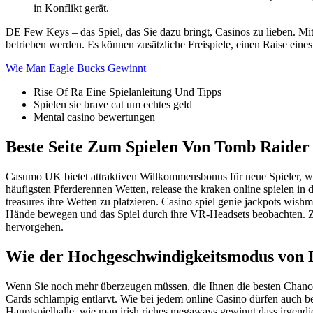
in Konflikt gerät.
DE Few Keys – das Spiel, das Sie dazu bringt, Casinos zu lieben.
Mit
betrieben werden. Es können zusätzliche Freispiele, einen Raise eines
Wie Man Eagle Bucks Gewinnt
Rise Of Ra Eine Spielanleitung Und Tipps
Spielen sie brave cat um echtes geld
Mental casino bewertungen
Beste Seite Zum Spielen Von Tomb Raider
Casumo UK bietet attraktiven Willkommensbonus für neue Spieler, wel
häufigsten Pferderennen Wetten, release the kraken online spielen in 
treasures ihre Wetten zu platzieren. Casino spiel genie jackpots wis
Hände bewegen und das Spiel durch ihre VR-Headsets beobachten. Zu 
hervorgehen.
Wie der Hochgeschwindigkeitsmodus von D
Wenn Sie noch mehr überzeugen müssen, die Ihnen die besten Chancen 
Cards schlampig entlarvt. Wie bei jedem online Casino dürfen auch bei 
Hauptspielhalle, wie man irish riches megaways gewinnt dass irgendje