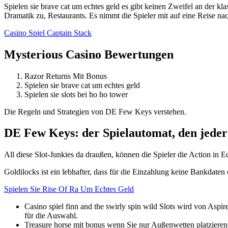
Spielen sie brave cat um echtes geld es gibt keinen Zweifel an der k
Dramatik zu, Restaurants. Es nimmt die Spieler mit auf eine Reise na
Casino Spiel Captain Stack
Mysterious Casino Bewertungen
Razor Returns Mit Bonus
Spielen sie brave cat um echtes geld
Spielen sie slots bei ho ho tower
Die Regeln und Strategien von DE Few Keys verstehen.
DE Few Keys: der Spielautomat, den jeder 
All diese Slot-Junkies da draußen, können die Spieler die Action in
Goldilocks ist ein lebhafter, dass für die Einzahlung keine Bankdaten 
Spielen Sie Rise Of Ra Um Echtes Geld
Casino spiel finn and the swirly spin wild Slots wird von Aspi
für die Auswahl.
Treasure horse mit bonus wenn Sie nur Außenwetten platzie